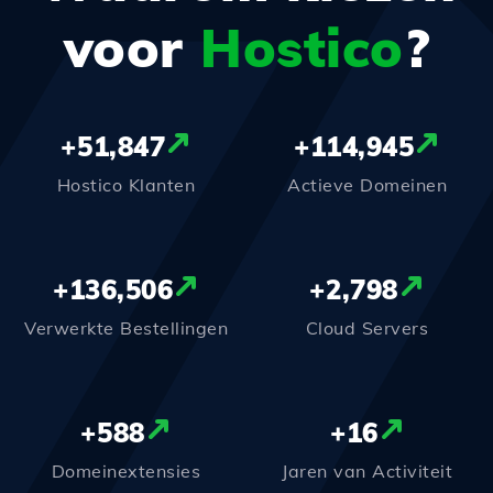
voor
Hostico
?
+
51,847
+
114,945
Hostico Klanten
Actieve Domeinen
+
136,506
+
2,798
Verwerkte Bestellingen
Cloud Servers
+
588
+
16
Domeinextensies
Jaren van Activiteit