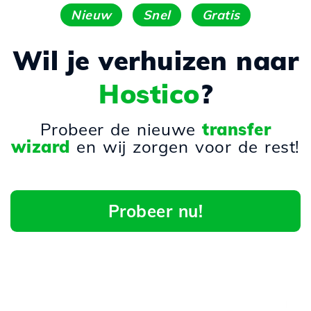
Nieuw
Snel
Gratis
Wil je verhuizen naar
Hostico
?
Probeer de nieuwe
transfer
wizard
en wij zorgen voor de rest!
Probeer nu!