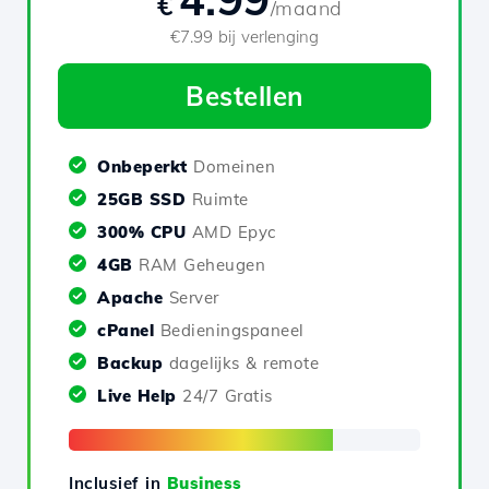
€
/maand
€7.99 bij verlenging
Bestellen
Onbeperkt
Domeinen
25GB SSD
Ruimte
300% CPU
AMD Epyc
4GB
RAM Geheugen
Apache
Server
cPanel
Bedieningspaneel
Backup
dagelijks & remote
Live Help
24/7 Gratis
Inclusief in
Business