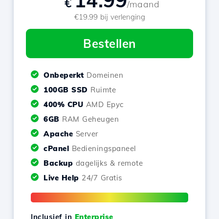
14.99
€
/maand
€19.99 bij verlenging
Bestellen
Onbeperkt
Domeinen
100GB SSD
Ruimte
400% CPU
AMD Epyc
6GB
RAM Geheugen
Apache
Server
cPanel
Bedieningspaneel
Backup
dagelijks & remote
Live Help
24/7 Gratis
Inclusief in
Enterprise