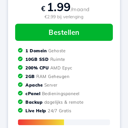
1.99
€
/maand
€2.99 bij verlenging
Bestellen
1 Domein
Gehoste
10GB SSD
Ruimte
200% CPU
AMD Epyc
2GB
RAM Geheugen
Apache
Server
cPanel
Bedieningspaneel
Backup
dagelijks & remote
Live Help
24/7 Gratis