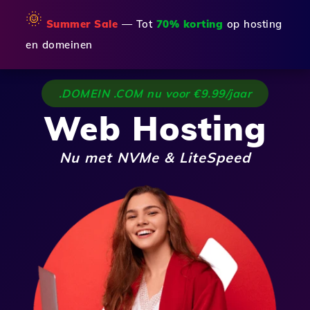
🌞
Summer Sale
— Tot
70% korting
op hosting
en domeinen
.DOMEIN .COM nu voor €9.99/jaar
Web Hosting
Nu met NVMe & LiteSpeed