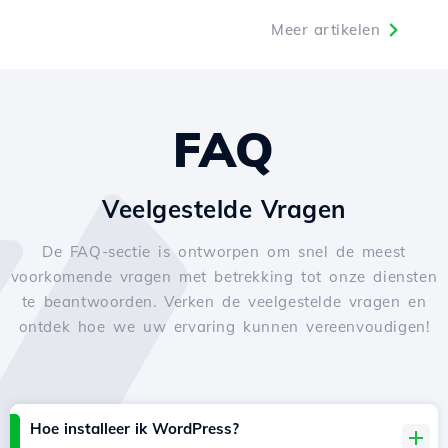
Meer artikelen
FAQ
Veelgestelde Vragen
De FAQ-sectie is ontworpen om snel de meest
voorkomende vragen met betrekking tot onze diensten
te beantwoorden. Verken de veelgestelde vragen en
ontdek hoe we uw ervaring kunnen vereenvoudigen!
Hoe installeer ik WordPress?