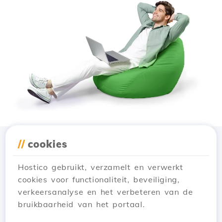
//
cookies
Download de app
Hostico
Hostico gebruikt, verzamelt en verwerkt
cookies voor functionaliteit, beveiliging,
verkeersanalyse en het verbeteren van de
bruikbaarheid van het portaal.