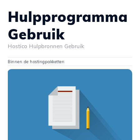
Hulpprogramma
Gebruik
Hostico Hulpbronnen Gebruik
Binnen de hostingpakketten