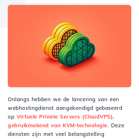
Onlangs hebben we de lancering van een
webhostingdienst aangekondigd gebaseerd
op
Virtuele Private Servers (CloudVPS),
gebruikmakend van KVM-technologie
. Deze
diensten zijn met veel belangstelling