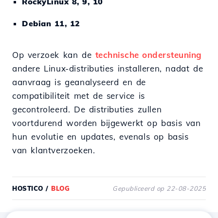
RockyLinux 8, 9, 10
Debian 11, 12
Op verzoek kan de
technische ondersteuning
andere Linux-distributies installeren, nadat de
aanvraag is geanalyseerd en de
compatibiliteit met de service is
gecontroleerd. De distributies zullen
voortdurend worden bijgewerkt op basis van
hun evolutie en updates, evenals op basis
van klantverzoeken.
HOSTICO
/
BLOG
Gepubliceerd op 22-08-2025