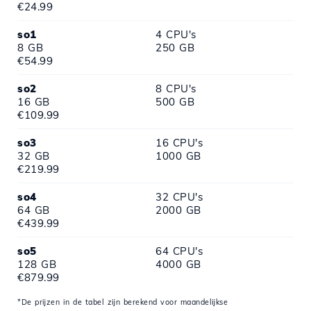
€24.99
so1
4 CPU's
8 GB
250 GB
€54.99
so2
8 CPU's
16 GB
500 GB
€109.99
so3
16 CPU's
32 GB
1000 GB
€219.99
so4
32 CPU's
64 GB
2000 GB
€439.99
so5
64 CPU's
128 GB
4000 GB
€879.99
*De prijzen in de tabel zijn berekend voor maandelijkse