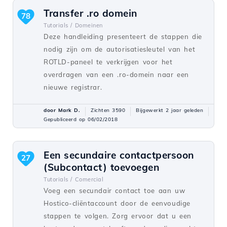
Transfer .ro domein
78
Tutorials /
Domeinen
Deze handleiding presenteert de stappen die
nodig zijn om de autorisatiesleutel van het
ROTLD-paneel te verkrijgen voor het
overdragen van een .ro-domein naar een
nieuwe registrar.
door Mark D.
Zichten 3590
Bijgewerkt 2 jaar geleden
Gepubliceerd op 06/02/2018
Een secundaire contactpersoon
27
(Subcontact) toevoegen
Tutorials /
Comercial
Voeg een secundair contact toe aan uw
Hostico-cliëntaccount door de eenvoudige
stappen te volgen. Zorg ervoor dat u een