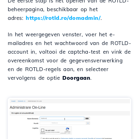
De eerste stap is het openen van de ROTLD-
beheerpagina, beschikbaar op het
adres:
https://rotld.ro/domadmin/
.
In het weergegeven venster, voer het e-
mailadres en het wachtwoord van de ROTLD-
account in, voltooi de captcha-test en vink de
overeenkomst voor de gegevensverwerking
en de ROTLD-regels aan, en selecteer
vervolgens de optie
Doorgaan
.