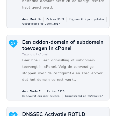
bestaand account heeft en de nodige rechten
hebt geactiveerd.
door Mark D.
Zichten 3169
Bijgewerkt 2 jaar geleden
Gepubliceerd op 08/07/2017
Een addon-domein of subdomein
17
toevoegen in cPanel
Tutorials /
cPanel
Leer hoe u een aanvulling of subdomein
toevoegt in cPanel. Volg de eenvoudige
stappen voor de configuratie en zorg ervoor
dat het domein correct werkt.
door Florin P.
Zichten 8123
Bijgewerkt een jaar geleden
Gepubliceerd op 26/06/2017
DNSSEC Activatie ROTLD
16