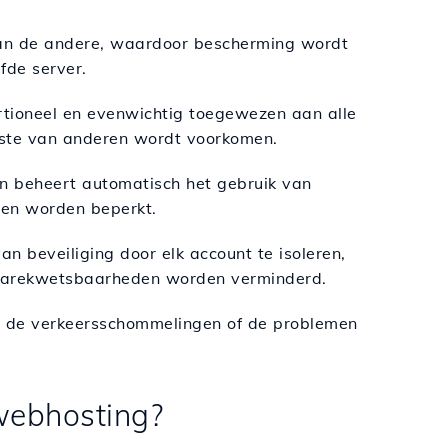
van de andere, waardoor bescherming wordt
fde server.
tioneel en evenwichtig toegewezen aan alle
oste van anderen wordt voorkomen.
n beheert automatisch het gebruik van
den worden beperkt.
n beveiliging door elk account te isoleren,
twarekwetsbaarheden worden verminderd.
cht de verkeersschommelingen of de problemen
webhosting?