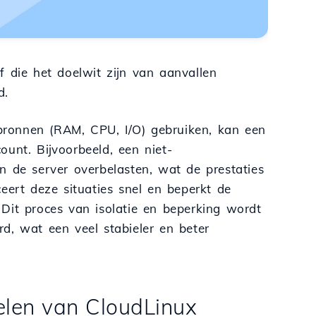
f die het doelwit zijn van aanvallen
d.
ronnen (RAM, CPU, I/O) gebruiken, kan een
unt. Bijvoorbeeld, een niet-
n de server overbelasten, wat de prestaties
ceert deze situaties snel en beperkt de
Dit proces van isolatie en beperking wordt
d, wat een veel stabieler en beter
delen van CloudLinux