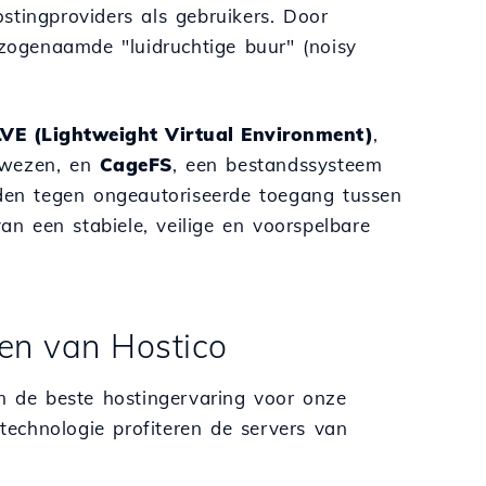
stingproviders als gebruikers. Door
 zogenaamde "luidruchtige buur" (noisy
LVE (Lightweight Virtual Environment)
,
ewezen, en
CageFS
, een bestandssysteem
eden tegen ongeautoriseerde toegang tussen
van een stabiele, veilige en voorspelbare
ten van Hostico
de beste hostingervaring voor onze
echnologie profiteren de servers van