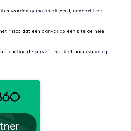
ites worden gemaximaliseerd, ongeacht de
et risico dat een aanval op een site de hele
rt continu de servers en biedt ondersteuning