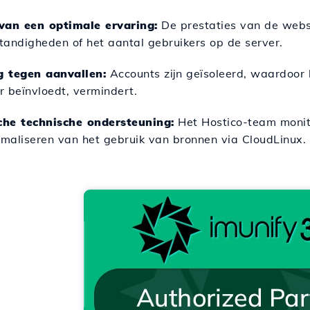
van een optimale ervaring:
De prestaties van de webs
andigheden of het aantal gebruikers op de server.
 tegen aanvallen:
Accounts zijn geïsoleerd, waardoor h
ur beïnvloedt, vermindert.
sche technische ondersteuning:
Het Hostico-team monito
imaliseren van het gebruik van bronnen via CloudLinux.