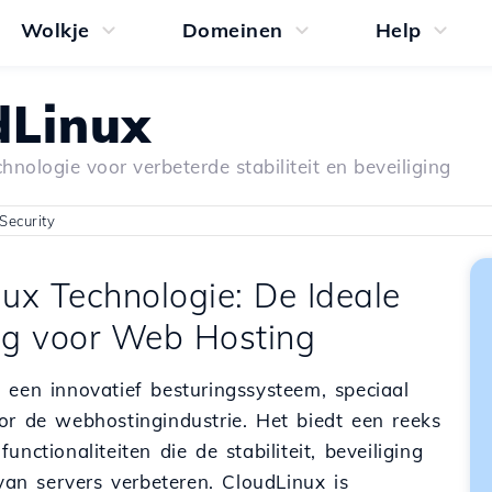
Wolkje
Domeinen
Help
dLinux
hnologie voor verbeterde stabiliteit en beveiliging
Security
ux Technologie: De Ideale
ng voor Web Hosting
 een innovatief besturingssysteem, speciaal
or de webhostingindustrie. Het biedt een reeks
unctionaliteiten die de stabiliteit, beveiliging
 van servers verbeteren. CloudLinux is