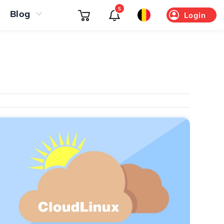
5
Blog
Login