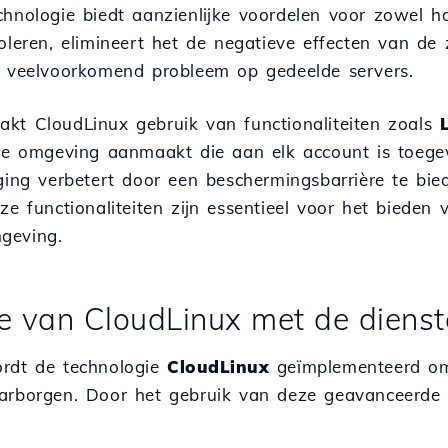
chnologie biedt aanzienlijke voordelen voor zowel ho
soleren, elimineert het de negatieve effecten van de
n veelvoorkomend probleem op gedeelde servers.
kt CloudLinux gebruik van functionaliteiten zoals
ele omgeving aanmaakt die aan elk account is toeg
iging verbetert door een beschermingsbarrière te bi
ze functionaliteiten zijn essentieel voor het bieden 
geving.
ie van CloudLinux met de diens
ordt de technologie
CloudLinux
geïmplementeerd om 
arborgen. Door het gebruik van deze geavanceerde t