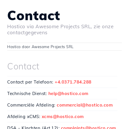
Contact
Hostico via Awesome Projects SRL, zie onze
contactgegevens
Hostico door Awesome Projects SRL
Contact
Contact per Telefoon:
+4.0371.784.288
Technische Dienst:
help@hostico.com
Commerciële Afdeling:
commercial@hostico.com
Afdeling xCMS:
xcms@hostico.com
DSA - Klachten (Art.12):
complaints@hostico.com