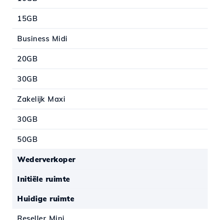
15GB
Business Midi
20GB
30GB
Zakelijk Maxi
30GB
50GB
Wederverkoper
Initiële ruimte
Huidige ruimte
Reseller Mini