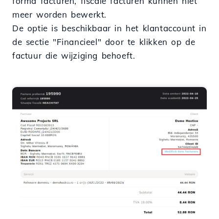
forma facturen, fiscale facturen kunnen niet
meer worden bewerkt.
De optie is beschikbaar in het klantaccount in
de sectie "Financieel" door te klikken op de
factuur die wijziging behoeft.