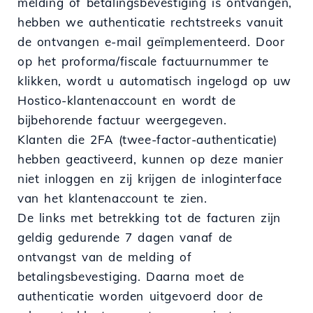
melding of betalingsbevestiging is ontvangen,
hebben we authenticatie rechtstreeks vanuit
de ontvangen e-mail geïmplementeerd. Door
op het proforma/fiscale factuurnummer te
klikken, wordt u automatisch ingelogd op uw
Hostico-klantenaccount en wordt de
bijbehorende factuur weergegeven.
Klanten die 2FA (twee-factor-authenticatie)
hebben geactiveerd, kunnen op deze manier
niet inloggen en zij krijgen de inloginterface
van het klantenaccount te zien.
De links met betrekking tot de facturen zijn
geldig gedurende 7 dagen vanaf de
ontvangst van de melding of
betalingsbevestiging. Daarna moet de
authenticatie worden uitgevoerd door de