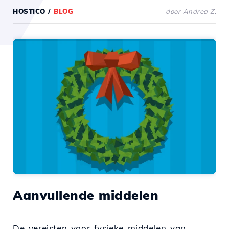
HOSTICO
/
BLOG
door Andrea Z.
Aanvullende middelen
De vereisten voor fysieke middelen van