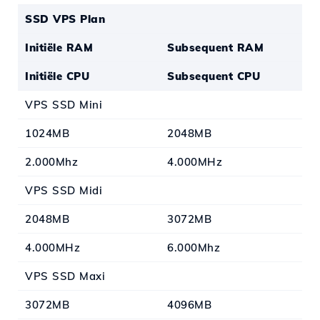
SSD VPS Plan
Initiële RAM
Subsequent RAM
Initiële CPU
Subsequent CPU
VPS SSD Mini
1024MB
2048MB
2.000Mhz
4.000MHz
VPS SSD Midi
2048MB
3072MB
4.000MHz
6.000Mhz
VPS SSD Maxi
3072MB
4096MB