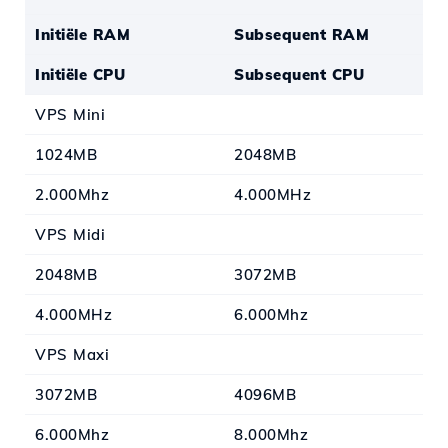
Initiële RAM
Subsequent RAM
Initiële CPU
Subsequent CPU
VPS Mini
1024MB
2048MB
2.000Mhz
4.000MHz
VPS Midi
2048MB
3072MB
4.000MHz
6.000Mhz
VPS Maxi
3072MB
4096MB
6.000Mhz
8.000Mhz