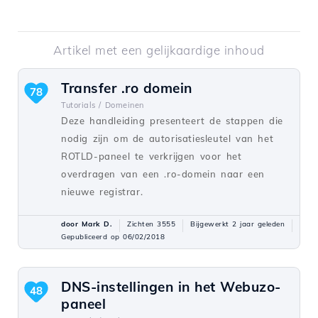
Artikel met een gelijkaardige inhoud
Transfer .ro domein
78
Tutorials /
Domeinen
Deze handleiding presenteert de stappen die
nodig zijn om de autorisatiesleutel van het
ROTLD-paneel te verkrijgen voor het
overdragen van een .ro-domein naar een
nieuwe registrar.
door Mark D.
Zichten 3555
Bijgewerkt 2 jaar geleden
Gepubliceerd op 06/02/2018
DNS-instellingen in het Webuzo-
48
paneel