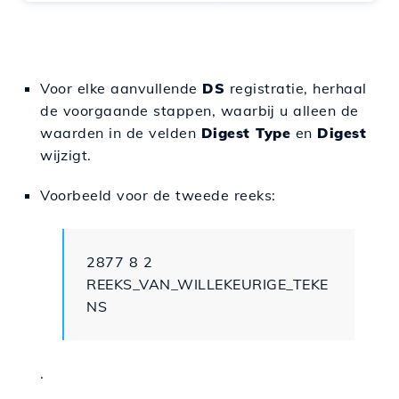
Voor elke aanvullende
DS
registratie, herhaal
de voorgaande stappen, waarbij u alleen de
waarden in de velden
Digest Type
en
Digest
wijzigt.
Voorbeeld voor de tweede reeks:
2877 8 2
REEKS_VAN_WILLEKEURIGE_TEKE
NS
.