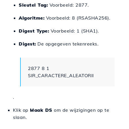
Sleutel Tag:
Voorbeeld: 2877.
Algoritme:
Voorbeeld: 8 (RSASHA256).
Digest Type:
Voorbeeld: 1 (SHA1).
Digest:
De opgegeven tekenreeks.
2877 8 1
SIR_CARACTERE_ALEATORII
.
Klik op
Maak DS
om de wijzigingen op te
slaan.