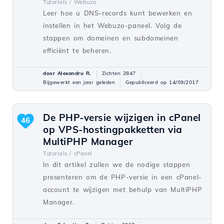
Tutorials /
Webuzo
Leer hoe u DNS-records kunt bewerken en
instellen in het Webuzo-paneel. Volg de
stappen om domeinen en subdomeinen
efficiënt te beheren.
door Alexandru R.
Zichten 2847
Bijgewerkt een jaar geleden
Gepubliceerd op 14/09/2017
De PHP-versie wijzigen in cPanel
46
op VPS-hostingpakketten via
MultiPHP Manager
Tutorials /
cPanel
In dit artikel zullen we de nodige stappen
presenteren om de PHP-versie in een cPanel-
account te wijzigen met behulp van MultiPHP
Manager.