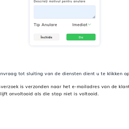
nvraag tot sluiting van de diensten dient u te klikken o
verzoek is verzonden naar het e-mailadres van de klan
ijft onvoltooid als die stap niet is voltooid.