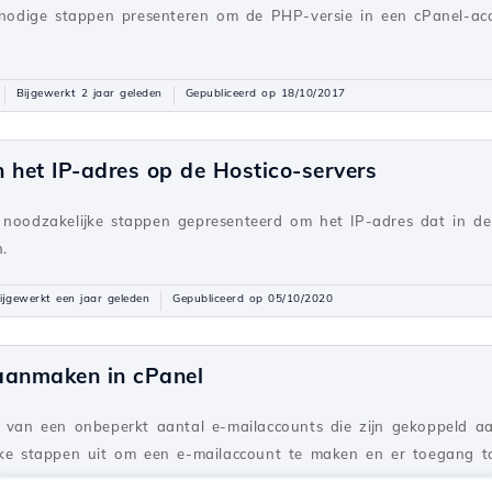
e nodige stappen presenteren om de PHP-versie in een cPanel-ac
Bijgewerkt 2 jaar geleden
Gepubliceerd op 18/10/2017
 het IP-adres op de Hostico-servers
 noodzakelijke stappen gepresenteerd om het IP-adres dat in de 
.
ijgewerkt een jaar geleden
Gepubliceerd op 05/10/2020
aanmaken in cPanel
e van een onbeperkt aantal e-mailaccounts die zijn gekoppeld 
ijke stappen uit om een e-mailaccount te maken en er toegang to