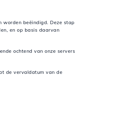
n worden beëindigd. Deze stap
len, en op basis daarvan
lgende ochtend van onze servers
tot de vervaldatum van de