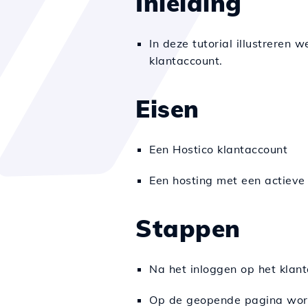
Inleiding
In deze tutorial illustrere
klantaccount.
Eisen
Een Hostico klantaccount
Een hosting met een actieve
Stappen
Na het inloggen op het klant
Op de geopende pagina worde