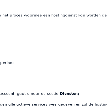
n we het proces waarmee een hostingdienst kan worden ge
 periode
account, gaat u naar de sectie
Diensten;
n alle actieve services weergegeven en zal de hosting 