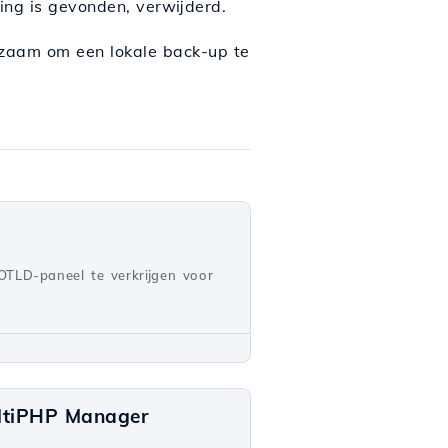
ing is gevonden, verwijderd.
dzaam om een lokale back-up te
OTLD-paneel te verkrijgen voor
ultiPHP Manager