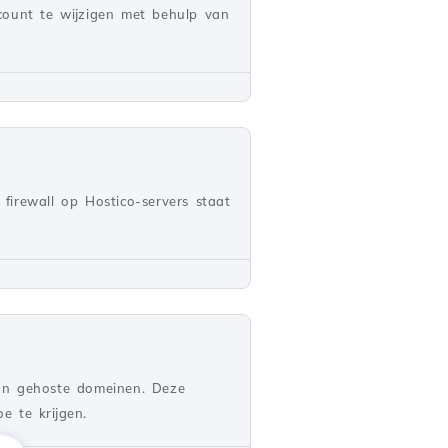
count te wijzigen met behulp van
firewall op Hostico-servers staat
aan gehoste domeinen. Deze
e te krijgen.