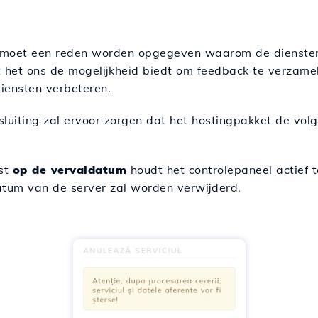
 moet een reden worden opgegeven waarom de dienste
at het ons de mogelijkheid biedt om feedback te verzame
ensten verbeteren.
sluiting zal ervoor zorgen dat het hostingpakket de vo
nst
op de vervaldatum
houdt het controlepaneel actief 
atum van de server zal worden verwijderd.