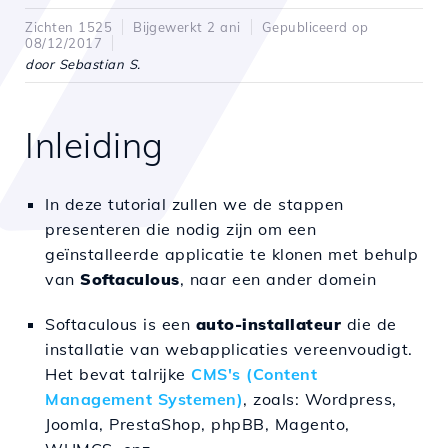
Zichten 1525
Bijgewerkt 2 ani
Gepubliceerd op
08/12/2017
door Sebastian S.
Inleiding
In deze tutorial zullen we de stappen
presenteren die nodig zijn om een
geïnstalleerde applicatie te klonen met behulp
van
Softaculous
, naar een ander domein
Softaculous is een
auto-installateur
die de
installatie van webapplicaties vereenvoudigt.
Het bevat talrijke
CMS's (Content
Management Systemen)
, zoals: Wordpress,
Joomla, PrestaShop, phpBB, Magento,