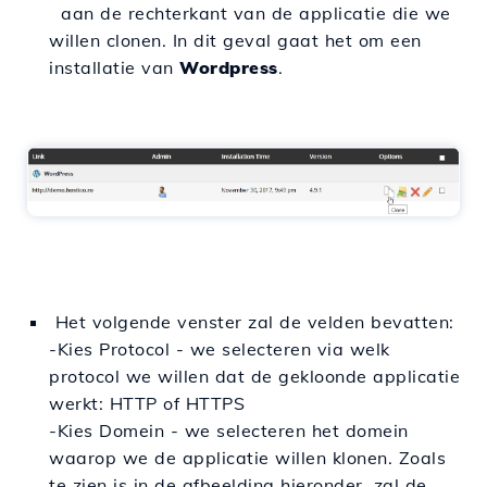
aan de rechterkant van de applicatie die we
willen clonen. In dit geval gaat het om een
installatie van
Wordpress
.
Het volgende venster zal de velden bevatten:
-Kies Protocol -
we selecteren via welk
protocol we willen dat de gekloonde applicatie
werkt: HTTP of HTTPS
-
Kies Domein -
we selecteren het domein
waarop we de applicatie willen klonen. Zoals
te zien is in de afbeelding hieronder, zal de