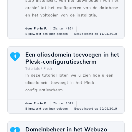
stap installeert, van het downloaden van het
archief tot het configureren van de database
en het voltooien van de installatie.
door Florin P.
Zichten 4894
Bijgewerkt een jaar geleden
Gepubliceerd op 11/04/2018
Een aliasdomein toevoegen in het
4
Plesk-configuratiescherm
Tutorials /
Plesk
In deze tutorial laten we u zien hoe u een
aliasdomein toevoegt in het Plesk-
configuratiescherm.
door Florin P.
Zichten 1517
Bijgewerkt een jaar geleden
Gepubliceerd op 29/05/2019
Domeinbeheer in het Webuzo-
4