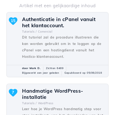
Artikel met een gelijkaardige inhoud
Authenticatie in cPanel vanuit
15
het klantaccount.
Tutorials /
Comercial
Dit tutorial zal de procedure illustreren die
kan worden gebruikt om in te loggen op de
cPanel van een hostingdienst vanuit het
Hostico-klantenaccount.
door Mark D.
Zichten 6489
Bijgewerkt een jaar geleden
Gepubliceerd op 05/06/2018
Handmatige WordPress-
7
installatie
Tutorials /
WordPress
Leer hoe je WordPress handmatig stap voor