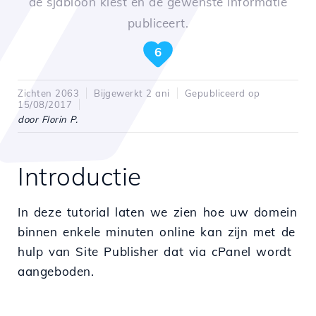
de sjabloon kiest en de gewenste informatie
publiceert.
6
Zichten 2063
Bijgewerkt 2 ani
Gepubliceerd op
15/08/2017
door Florin P.
Introductie
In deze tutorial laten we zien hoe uw domein
binnen enkele minuten online kan zijn met de
hulp van Site Publisher dat via cPanel wordt
aangeboden.