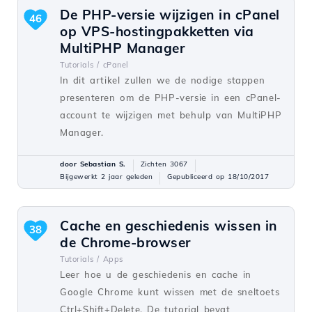
De PHP-versie wijzigen in cPanel
46
op VPS-hostingpakketten via
MultiPHP Manager
Tutorials /
cPanel
In dit artikel zullen we de nodige stappen
presenteren om de PHP-versie in een cPanel-
account te wijzigen met behulp van MultiPHP
Manager.
door Sebastian S.
Zichten 3067
Bijgewerkt 2 jaar geleden
Gepubliceerd op 18/10/2017
Cache en geschiedenis wissen in
38
de Chrome-browser
Tutorials /
Apps
Leer hoe u de geschiedenis en cache in
Google Chrome kunt wissen met de sneltoets
Ctrl+Shift+Delete. De tutorial bevat