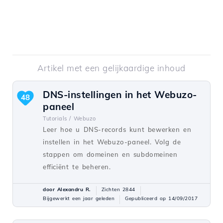
Artikel met een gelijkaardige inhoud
DNS-instellingen in het Webuzo-
48
paneel
Tutorials /
Webuzo
Leer hoe u DNS-records kunt bewerken en
instellen in het Webuzo-paneel. Volg de
stappen om domeinen en subdomeinen
efficiënt te beheren.
door Alexandru R.
Zichten 2844
Bijgewerkt een jaar geleden
Gepubliceerd op 14/09/2017