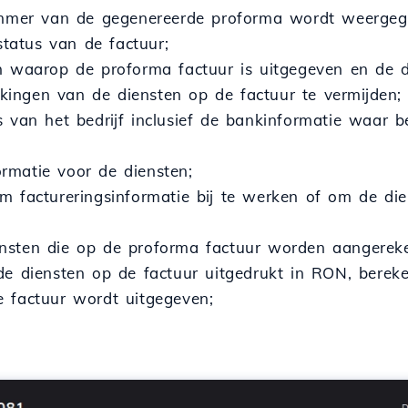
mmer van de gegenereerde proforma wordt weergeg
status van de factuur;
n waarop de proforma factuur is uitgegeven en de 
ingen van de diensten op de factuur te vermijden;
 van het bedrijf inclusief de bankinformatie waar 
ormatie voor de diensten;
m factureringsinformatie bij te werken of om de die
iensten die op de proforma factuur worden aangerek
 de diensten op de factuur uitgedrukt in RON, bere
e factuur wordt uitgegeven;