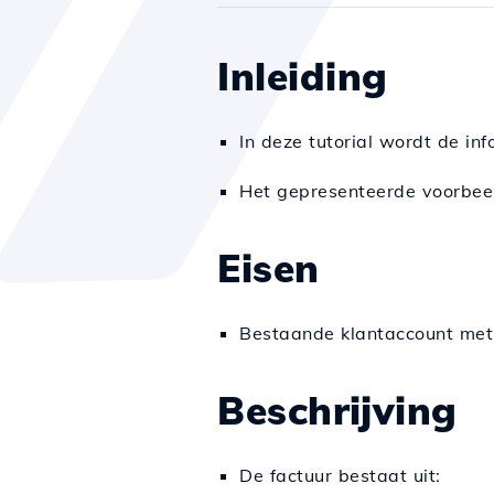
Inleiding
In deze tutorial wordt de in
Het gepresenteerde voorbeel
Eisen
Bestaande klantaccount me
Beschrijving
De factuur bestaat uit: