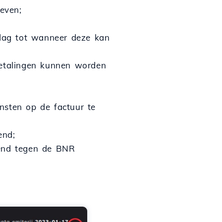
even;
dag tot wanneer deze kan
betalingen kunnen worden
nsten op de factuur te
end;
kend tegen de BNR