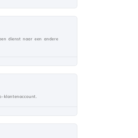
een dienst naar een andere
co-klantenaccount.