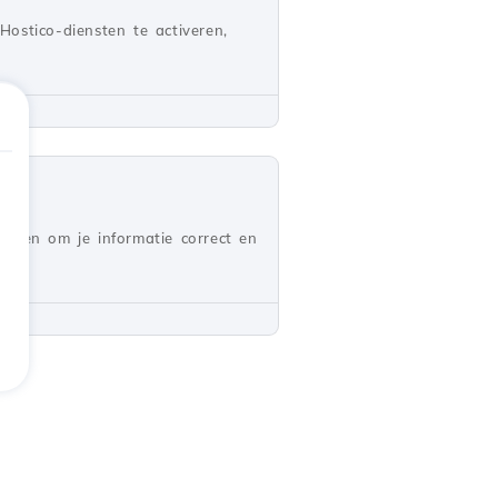
ostico-diensten te activeren,
erken om je informatie correct en