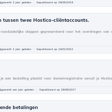
ijgewerkt 3 jaar geleden
Gepubliceerd op 29/05/2019
 tussen twee Hostico-cliëntaccounts.
e noodzakelijke stappen gepresenteerd voor het overdragen van 
ijgewerkt 2 jaar geleden
Gepubliceerd op 24/01/2022
e je een bestelling plaatst voor domeinregistratie vanuit je Hosti
ijgewerkt een jaar geleden
Gepubliceerd op 28/09/2017
rende betalingen