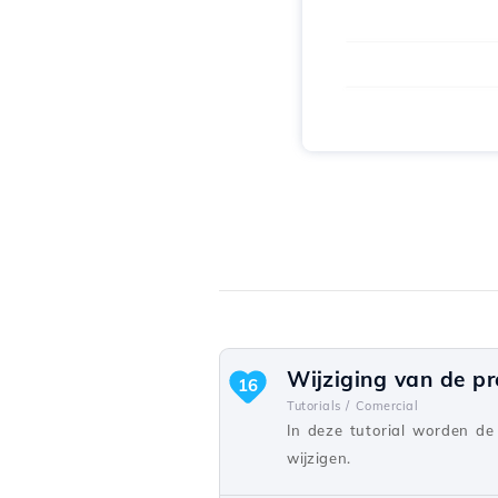
Wijziging van de pr
16
Tutorials /
Comercial
In deze tutorial worden de
wijzigen.