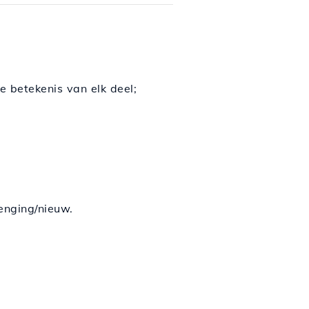
e betekenis van elk deel;
enging/nieuw.