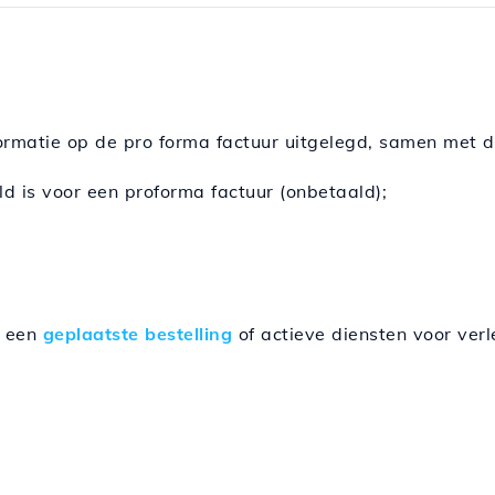
formatie op de pro forma factuur uitgelegd, samen met d
d is voor een proforma factuur (onbetaald);
t een
geplaatste bestelling
of actieve diensten voor verl