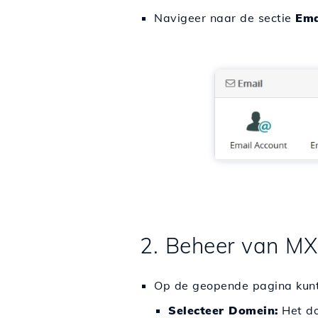
Navigeer naar de sectie
Ema
2. Beheer van MX-
Op de geopende pagina kunt 
Selecteer Domein:
Het do