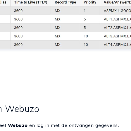
 in Webuzo
neel
Webuzo
en log in met de ontvangen gegevens.