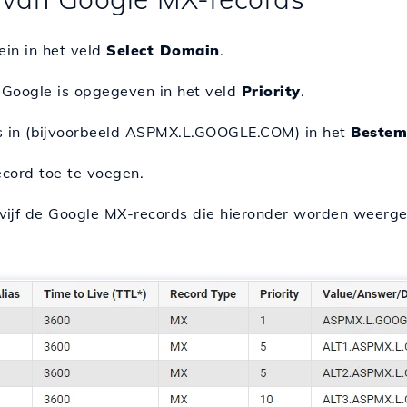
in in het veld
Select Domain
.
or Google is opgegeven in het veld
Priority
.
es in (bijvoorbeeld ASPMX.L.GOOGLE.COM) in het
Beste
cord toe te voegen.
e vijf de Google MX-records die hieronder worden weerg