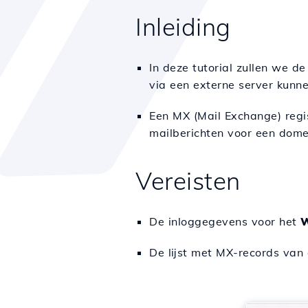
Inleiding
In deze tutorial zullen we 
via een externe server kunn
Een MX (Mail Exchange) regis
mailberichten voor een domei
Vereisten
De inloggegevens voor het
De lijst met MX-records van 