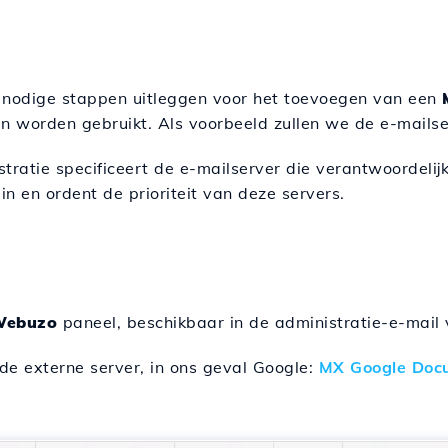
de nodige stappen uitleggen voor het toevoegen van een
en worden gebruikt. Als voorbeeld zullen we de e-mails
tratie specificeert de e-mailserver die verantwoordelij
n en ordent de prioriteit van deze servers.
Webuzo
paneel, beschikbaar in de administratie-e-mail
de externe server, in ons geval Google:
MX Google Doc