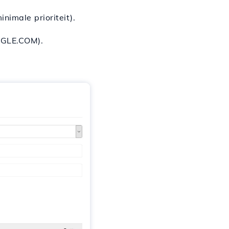
nimale prioriteit).
OGLE.COM).