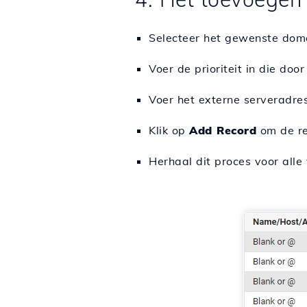
Selecteer het gewenste dome
Voer de prioriteit in die do
Voer het externe serveradr
Klik op
Add Record
om de re
Herhaal dit proces voor all