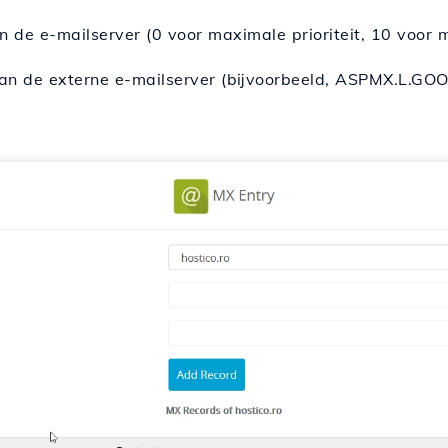
n de e-mailserver (0 voor maximale prioriteit, 10 voor mi
an de externe e-mailserver (bijvoorbeeld, ASPMX.L.GO