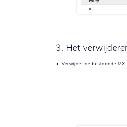
3. Het verwijder
Verwijder de bestaande MX-r
.