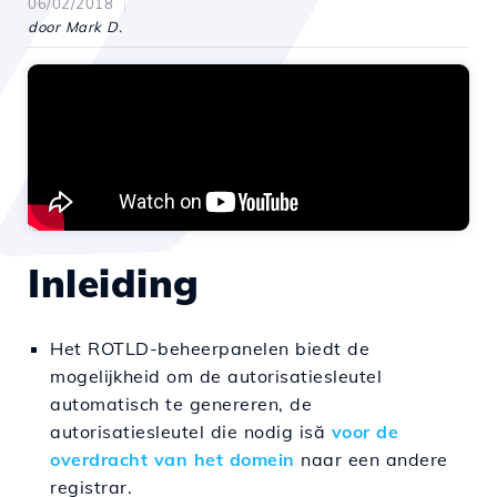
06/02/2018
door Mark D.
Inleiding
Het ROTLD-beheerpanelen biedt de
mogelijkheid om de autorisatiesleutel
automatisch te genereren, de
autorisatiesleutel die nodig is
ă
voor de
overdracht van het domein
naar een andere
registrar.