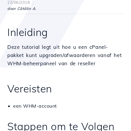
22/06/2018
door Cătălin A.
Inleiding
Deze tutorial legt uit hoe u een cPanel-
pakket kunt upgraden/afwaarderen vanaf het
WHM-beheerpaneel van de reseller
Vereisten
een WHM-account
Stappen om te Volgen