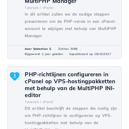
MultiPHP Manager
Tutorials /
cPanel
In dit artikel zullen we de nodige stappen
presenteren om de PHP-versie in een cPanel-
account te wijzigen met behulp van MultiPHP
Manager.
door Sebastian S.
Zichten 3068
Bijgewerkt 2 jaar geleden
Gepubliceerd op 18/10/2017
PHP-richtlijnen configureren in
3
cPanel op VPS-hostingpakketten
met behulp van de MultiPHP INI-
editor
Tutorials /
cPanel
Dit artikel beschrijft de stappen die nodig zijn
om PHP-richtlijnen te configureren op VPS-
hostingpakketten met behulp van de