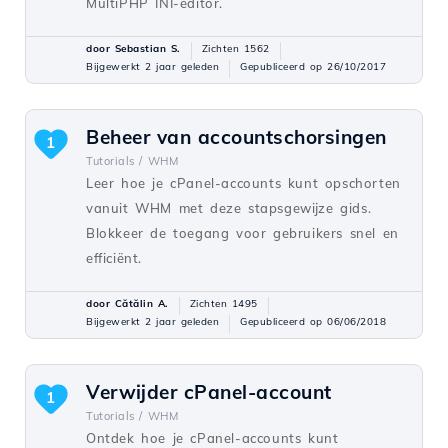
MultiPHP INI-editor.
door Sebastian S.
Zichten 1562
Bijgewerkt 2 jaar geleden
Gepubliceerd op 26/10/2017
Beheer van accountschorsingen
1
Tutorials /
WHM
Leer hoe je cPanel-accounts kunt opschorten
vanuit WHM met deze stapsgewijze gids.
Blokkeer de toegang voor gebruikers snel en
efficiënt.
door Cătălin A.
Zichten 1495
Bijgewerkt 2 jaar geleden
Gepubliceerd op 06/06/2018
Verwijder cPanel-account
1
Tutorials /
WHM
Ontdek hoe je cPanel-accounts kunt