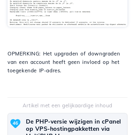
OPMERKING: Het upgraden of downgraden
van een account heeft geen invloed op het
toegekende IP-adres.
Artikel met een gelijkaardige inhoud
De PHP-versie wijzigen in cPanel
46
op VPS-hostingpakketten via