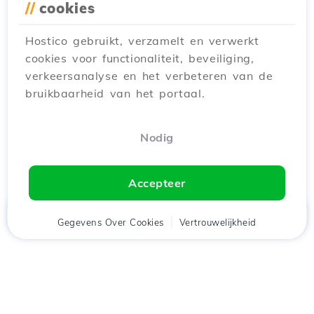
//
cookies
Hostico gebruikt, verzamelt en verwerkt
cookies voor functionaliteit, beveiliging,
verkeersanalyse en het verbeteren van de
bruikbaarheid van het portaal.
Nodig
Accepteer
Thuis
Gegevens Over Cookies
Cliënt
Winkelwagen
Vertrouwelijkheid
Chat
Menu
tje
Download de app
Hostico