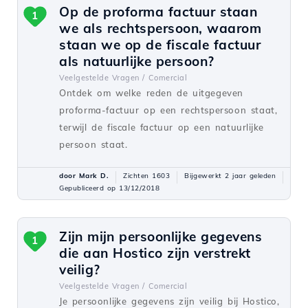
Op de proforma factuur staan
1
we als rechtspersoon, waarom
staan we op de fiscale factuur
als natuurlijke persoon?
Veelgestelde Vragen /
Comercial
Ontdek om welke reden de uitgegeven
proforma-factuur op een rechtspersoon staat,
terwijl de fiscale factuur op een natuurlijke
persoon staat.
door Mark D.
Zichten 1603
Bijgewerkt 2 jaar geleden
Gepubliceerd op 13/12/2018
Zijn mijn persoonlijke gegevens
1
die aan Hostico zijn verstrekt
veilig?
Veelgestelde Vragen /
Comercial
Je persoonlijke gegevens zijn veilig bij Hostico,