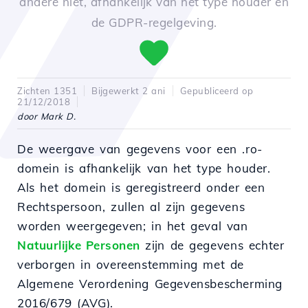
andere niet, afhankelijk van het type houder en
de GDPR-regelgeving.
Zichten 1351
Bijgewerkt 2 ani
Gepubliceerd op
21/12/2018
door Mark D.
De weergave van gegevens voor een .ro-
domein is afhankelijk van het type houder.
Als het domein is geregistreerd onder een
Rechtspersoon, zullen al zijn gegevens
worden weergegeven; in het geval van
Natuurlijke Personen
zijn de gegevens echter
verborgen in overeenstemming met de
Algemene Verordening Gegevensbescherming
2016/679 (AVG).