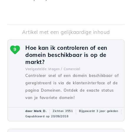
Artikel met een gelijkaardige inhoud
Hoe kan ik controleren of een
9
domein beschikbaar is op de
markt?
Veelgestelde Vragen /
Comercial
Controleer snel of een domein beschikbaar of
geregistreerd is via de klanteninterface of de
pagina Domeinen. Ontdek de exacte status
van je favoriete domein!
door Mark D.
Zichten 3551
Bijgewerkt 3 jaar geleden
Gepubliceerd op 20/09/2018