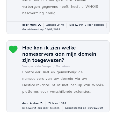
Als u wilt dat het gekochte domein
verborgen gegevens heeft, heeft u WHOIS-
bescherming nodig.
door Mark D.
Zichten 2479
Bijgewerkt 2 jaar geleden
Gepubliceerd op 04/07/2018
Hoe kan ik zien welke
nameservers aan mijn domein
zijn toegewezen?
Veelgestelde Vragen /
Domeinen
Controleer snel en gemakkelijk de
nameservers van uw domein via uw
Hostico.ro-account of met behulp van Whois-
platforms voor verschillende extensies.
door Andrea Z.
Zichten 1314
Bijgewerkt een jaar geleden
Gepubliceerd op 25/01/2019