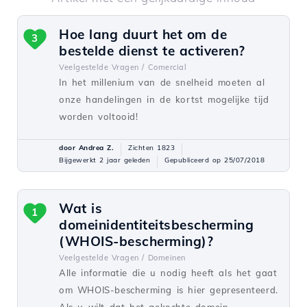
Hoe lang duurt het om de
3
bestelde dienst te activeren?
Veelgestelde Vragen /
Comercial
In het millenium van de snelheid moeten al
onze handelingen in de kortst mogelijke tijd
worden voltooid!
door Andrea Z.
Zichten 1823
Bijgewerkt 2 jaar geleden
Gepubliceerd op 25/07/2018
Wat is
1
domeinidentiteitsbescherming
(WHOIS-bescherming)?
Veelgestelde Vragen /
Domeinen
Alle informatie die u nodig heeft als het gaat
om WHOIS-bescherming is hier gepresenteerd.