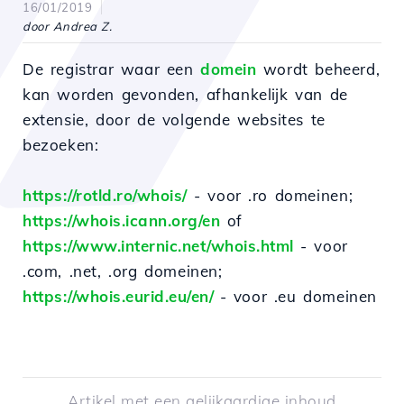
16/01/2019
door Andrea Z.
De registrar waar een
domein
wordt beheerd,
kan worden gevonden, afhankelijk van de
extensie, door de volgende websites te
bezoeken:
https://rotld.ro/whois/
- voor .ro domeinen;
https://whois.icann.org/en
of
https://www.internic.net/whois.html
- voor
.com, .net, .org domeinen;
https://whois.eurid.eu/en/
- voor .eu domeinen
Artikel met een gelijkaardige inhoud