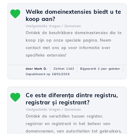
Welke domeinextensies biedt u te
koop aan?
Veelgestelde Vragen /
Domeinen
Ontdek de beschikbare domeinextensies die te
koop zijn op onze speciale pagina. Neem
contact met ons op voor informatie over
specifieke extensies!
door Mark D.
Zichten 1143
Bijgewerkt 2 jaar geleden
Gepubliceerd op 18/01/2019
Ce este diferența dintre registru,
registrar și registrant?
Veelgestelde Vragen /
Domeinen
Ontdek de verschillen tussen register,
registrar en registrant in het beheer van
domeinnamen, van autoriteiten tot gebruikers,