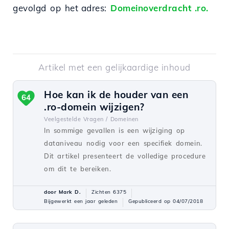
gevolgd
op
het adres
:
Domeinoverdracht .ro.
Artikel met een gelijkaardige inhoud
Hoe kan ik de houder van een
64
.ro-domein wijzigen?
Veelgestelde Vragen /
Domeinen
In sommige gevallen is een wijziging op
dataniveau nodig voor een specifiek domein.
Dit artikel presenteert de volledige procedure
om dit te bereiken.
door Mark D.
Zichten 6375
Bijgewerkt een jaar geleden
Gepubliceerd op 04/07/2018