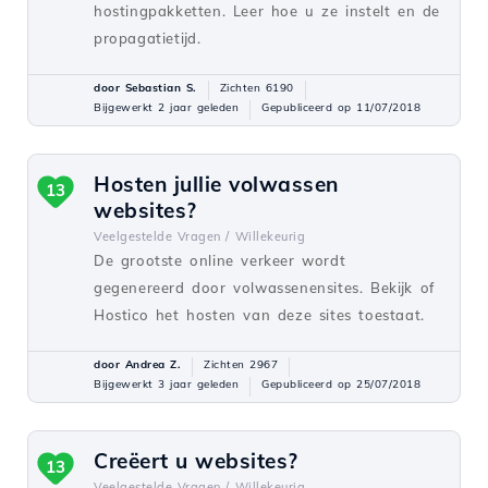
hostingpakketten. Leer hoe u ze instelt en de
propagatietijd.
door Sebastian S.
Zichten 6190
Bijgewerkt 2 jaar geleden
Gepubliceerd op 11/07/2018
Hosten jullie volwassen
13
websites?
Veelgestelde Vragen /
Willekeurig
De grootste online verkeer wordt
gegenereerd door volwassenensites. Bekijk of
Hostico het hosten van deze sites toestaat.
door Andrea Z.
Zichten 2967
Bijgewerkt 3 jaar geleden
Gepubliceerd op 25/07/2018
Creëert u websites?
13
Veelgestelde Vragen /
Willekeurig