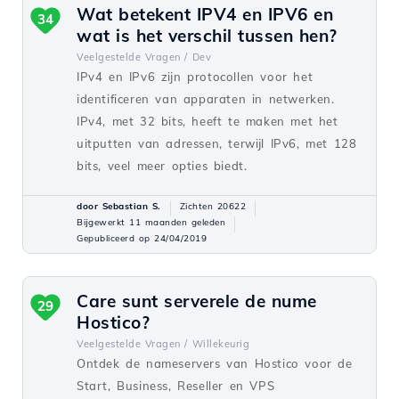
Wat betekent IPV4 en IPV6 en
34
wat is het verschil tussen hen?
Veelgestelde Vragen /
Dev
IPv4 en IPv6 zijn protocollen voor het
identificeren van apparaten in netwerken.
IPv4, met 32 bits, heeft te maken met het
uitputten van adressen, terwijl IPv6, met 128
bits, veel meer opties biedt.
door Sebastian S.
Zichten 20622
Bijgewerkt 11 maanden geleden
Gepubliceerd op 24/04/2019
Care sunt serverele de nume
29
Hostico?
Veelgestelde Vragen /
Willekeurig
Ontdek de nameservers van Hostico voor de
Start, Business, Reseller en VPS