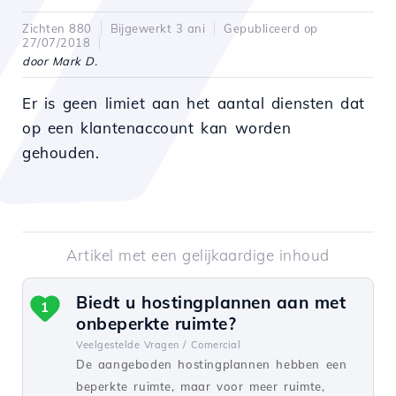
Zichten 880
Bijgewerkt 3 ani
Gepubliceerd op
27/07/2018
door Mark D.
Er is geen limiet aan het aantal diensten dat
op een klantenaccount kan worden
gehouden.
Artikel met een gelijkaardige inhoud
Biedt u hostingplannen aan met
1
onbeperkte ruimte?
Veelgestelde Vragen /
Comercial
De aangeboden hostingplannen hebben een
beperkte ruimte, maar voor meer ruimte,