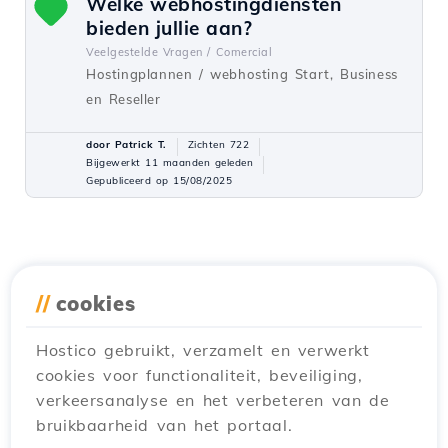
Welke webhostingdiensten
bieden jullie aan?
Veelgestelde Vragen /
Comercial
Hostingplannen / webhosting Start, Business
en Reseller
door Patrick T.
Zichten 722
Bijgewerkt 11 maanden geleden
Gepubliceerd op 15/08/2025
//
cookies
Hostico gebruikt, verzamelt en verwerkt
cookies voor functionaliteit, beveiliging,
verkeersanalyse en het verbeteren van de
bruikbaarheid van het portaal.