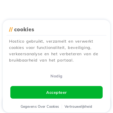
//
cookies
Hostico gebruikt, verzamelt en verwerkt
cookies voor functionaliteit, beveiliging,
verkeersanalyse en het verbeteren van de
bruikbaarheid van het portaal.
Nodig
Accepteer
Thuis
Gegevens Over Cookies
Cliënt
Winkelwagen
Vertrouwelijkheid
Chat
Menu
tje