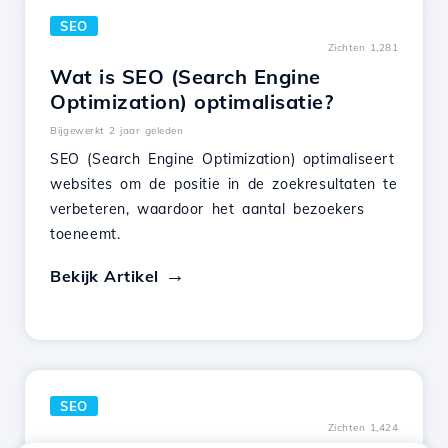
SEO
Zichten 1,281
Wat is SEO (Search Engine
Optimization) optimalisatie?
Bijgewerkt 2 jaar geleden
SEO (Search Engine Optimization) optimaliseert
websites om de positie in de zoekresultaten te
verbeteren, waardoor het aantal bezoekers
toeneemt.
Bekijk Artikel
SEO
Zichten 1,424