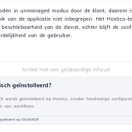
den in unmanaged modus door de klant, daarom is 
ik van de applicatie niet inbegrepen. Het Hostico-
 beschikbaarheid van de dienst, echter blijft de con
delijkheid van de gebruiker.
Artikel met een gelijkaardige inhoud
sch geïnstalleerd?
 wordt geïnstalleerd bij Hostico, zonder handmatige configurat
en van workflows.
publiceerd op 03/10/2025