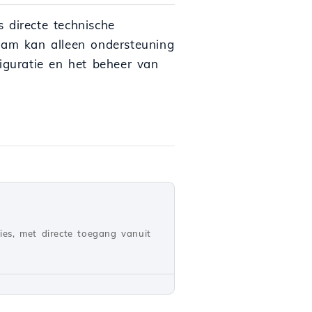
directe technische
team kan alleen ondersteuning
figuratie en het beheer van
ies, met directe toegang vanuit