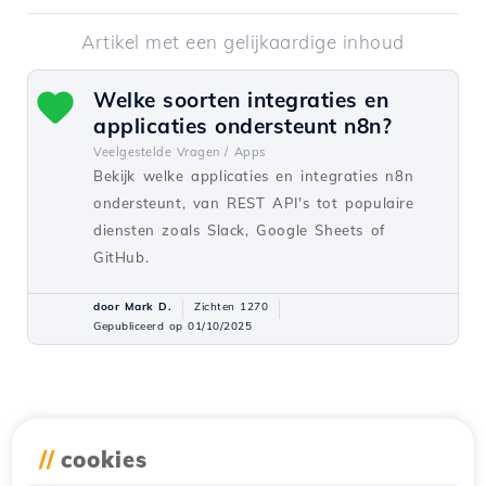
Artikel met een gelijkaardige inhoud
Welke soorten integraties en
applicaties ondersteunt n8n?
Veelgestelde Vragen /
Apps
Bekijk welke applicaties en integraties n8n
ondersteunt, van REST API's tot populaire
diensten zoals Slack, Google Sheets of
GitHub.
door Mark D.
Zichten 1270
Gepubliceerd op 01/10/2025
//
cookies