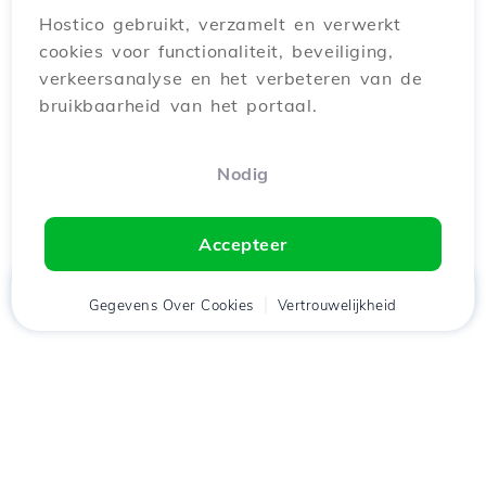
Hostico gebruikt, verzamelt en verwerkt
cookies voor functionaliteit, beveiliging,
verkeersanalyse en het verbeteren van de
bruikbaarheid van het portaal.
Nodig
Accepteer
Thuis
Gegevens Over Cookies
Cliënt
Winkelwagen
Vertrouwelijkheid
Chat
Menu
tje
Download de app
Hostico