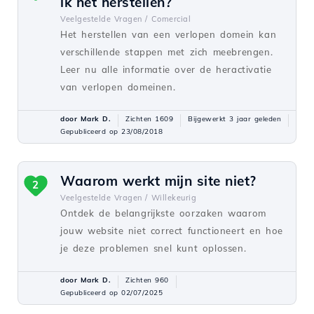
ik het herstellen?
Veelgestelde Vragen /
Comercial
Het herstellen van een verlopen domein kan
verschillende stappen met zich meebrengen.
Leer nu alle informatie over de heractivatie
van verlopen domeinen.
door Mark D.
Zichten 1609
Bijgewerkt 3 jaar geleden
Gepubliceerd op 23/08/2018
Waarom werkt mijn site niet?
2
Veelgestelde Vragen /
Willekeurig
Ontdek de belangrijkste oorzaken waarom
jouw website niet correct functioneert en hoe
je deze problemen snel kunt oplossen.
door Mark D.
Zichten 960
Gepubliceerd op 02/07/2025