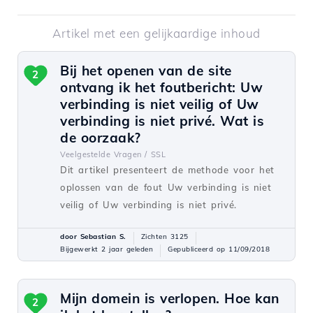
Artikel met een gelijkaardige inhoud
Bij het openen van de site
2
ontvang ik het foutbericht: Uw
verbinding is niet veilig of Uw
verbinding is niet privé. Wat is
de oorzaak?
Veelgestelde Vragen /
SSL
Dit artikel presenteert de methode voor het
oplossen van de fout Uw verbinding is niet
veilig of Uw verbinding is niet privé.
door Sebastian S.
Zichten 3125
Bijgewerkt 2 jaar geleden
Gepubliceerd op 11/09/2018
Mijn domein is verlopen. Hoe kan
2