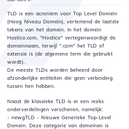
TLD is een acroniem voor
Top
Level Domein
(Hoog Niveau Domein),
vertemend
de laatste
tekens van het domein.
In
het domein
Hostico.com, "Hostico"
vertegenwoordigt
de
domeinnaam, terwijl ".com" het TLD
of
extensie is (de algemene term die gebruikt
wordt).
De meeste TLDs
worden
beheerd door
afzonderlijke
entiteiten
die
geen
verbinding
tussen
hen hebben.
Naast de klassieke TLD is er een reeks
onderverdelingen verschenen, namelijk:
- newgTLD - Nieuwe Generieke Top-Level
Domein. Deze categorie van domeinen is