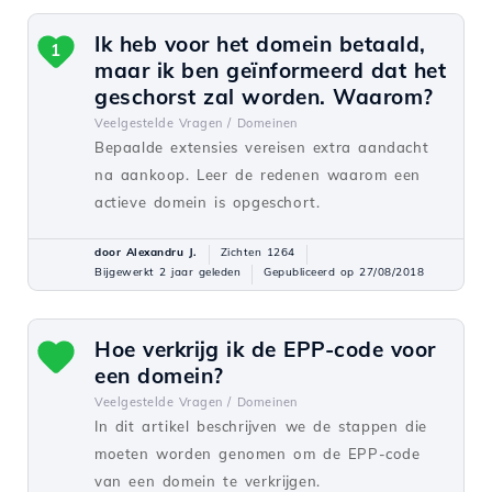
Ik heb voor het domein betaald,
1
maar ik ben geïnformeerd dat het
geschorst zal worden. Waarom?
Veelgestelde Vragen /
Domeinen
Bepaalde extensies vereisen extra aandacht
na aankoop. Leer de redenen waarom een
actieve domein is opgeschort.
door Alexandru J.
Zichten 1264
Bijgewerkt 2 jaar geleden
Gepubliceerd op 27/08/2018
Hoe verkrijg ik de EPP-code voor
een domein?
Veelgestelde Vragen /
Domeinen
In dit artikel beschrijven we de stappen die
moeten worden genomen om de EPP-code
van een domein te verkrijgen.