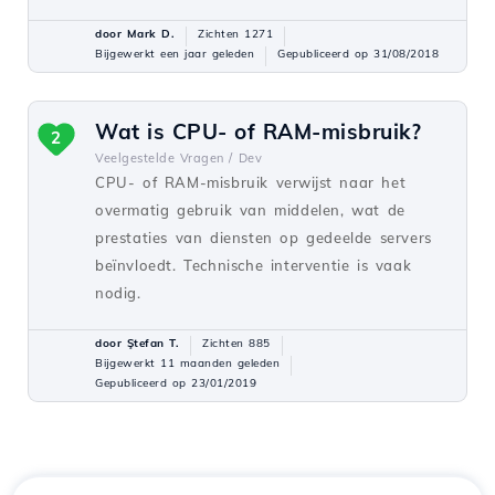
door Mark D.
Zichten 1271
Bijgewerkt een jaar geleden
Gepubliceerd op 31/08/2018
Wat is CPU- of RAM-misbruik?
2
Veelgestelde Vragen /
Dev
CPU- of RAM-misbruik verwijst naar het
overmatig gebruik van middelen, wat de
prestaties van diensten op gedeelde servers
beïnvloedt. Technische interventie is vaak
nodig.
door Ştefan T.
Zichten 885
Bijgewerkt 11 maanden geleden
Gepubliceerd op 23/01/2019