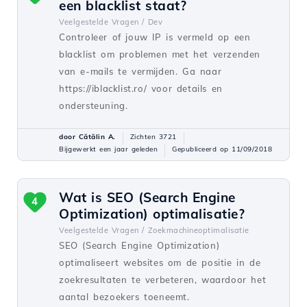
een blacklist staat?
Veelgestelde Vragen /
Dev
Controleer of jouw IP is vermeld op een
blacklist om problemen met het verzenden
van e-mails te vermijden. Ga naar
https://iblacklist.ro/ voor details en
ondersteuning.
door Cătălin A.
Zichten 3721
Bijgewerkt een jaar geleden
Gepubliceerd op 11/09/2018
Wat is SEO (Search Engine
4
Optimization) optimalisatie?
Veelgestelde Vragen /
Zoekmachineoptimalisatie
SEO (Search Engine Optimization)
optimaliseert websites om de positie in de
zoekresultaten te verbeteren, waardoor het
aantal bezoekers toeneemt.