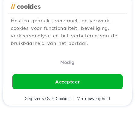
//
cookies
Hostico gebruikt, verzamelt en verwerkt
cookies voor functionaliteit, beveiliging,
verkeersanalyse en het verbeteren van de
bruikbaarheid van het portaal.
Nodig
Accepteer
Thuis
Gegevens Over Cookies
Cliënt
Winkelwagen
Vertrouwelijkheid
Chat
Menu
tje
Download de app
Hostico