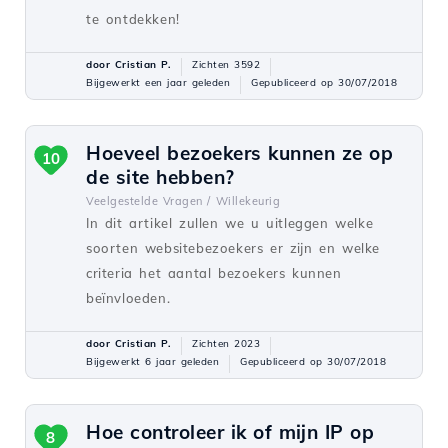
te ontdekken!
door Cristian P.
Zichten 3592
Bijgewerkt een jaar geleden
Gepubliceerd op 30/07/2018
Hoeveel bezoekers kunnen ze op
10
de site hebben?
Veelgestelde Vragen /
Willekeurig
In dit artikel zullen we u uitleggen welke
soorten websitebezoekers er zijn en welke
criteria het aantal bezoekers kunnen
beïnvloeden.
door Cristian P.
Zichten 2023
Bijgewerkt 6 jaar geleden
Gepubliceerd op 30/07/2018
Hoe controleer ik of mijn IP op
8