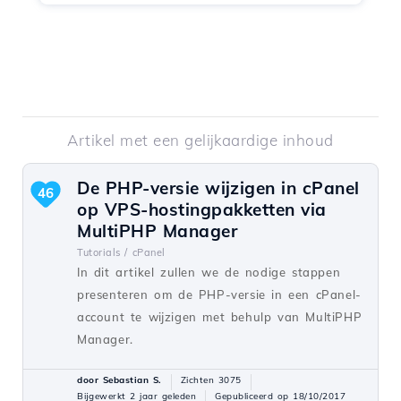
Artikel met een gelijkaardige inhoud
De PHP-versie wijzigen in cPanel
46
op VPS-hostingpakketten via
MultiPHP Manager
Tutorials /
cPanel
In dit artikel zullen we de nodige stappen
presenteren om de PHP-versie in een cPanel-
account te wijzigen met behulp van MultiPHP
Manager.
door Sebastian S.
Zichten 3075
Bijgewerkt 2 jaar geleden
Gepubliceerd op 18/10/2017