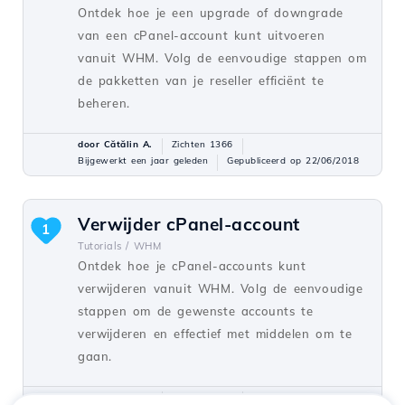
Ontdek hoe je een upgrade of downgrade
van een cPanel-account kunt uitvoeren
vanuit WHM. Volg de eenvoudige stappen om
de pakketten van je reseller efficiënt te
beheren.
door Cătălin A.
Zichten 1366
Bijgewerkt een jaar geleden
Gepubliceerd op 22/06/2018
Verwijder cPanel-account
1
Tutorials /
WHM
Ontdek hoe je cPanel-accounts kunt
verwijderen vanuit WHM. Volg de eenvoudige
stappen om de gewenste accounts te
verwijderen en effectief met middelen om te
gaan.
door Cătălin A.
Zichten 1171