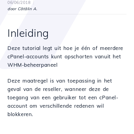
06/06/2018
door Cătălin A.
Inleiding
Deze tutorial legt uit hoe je één of meerdere
cPanel-accounts kunt opschorten vanuit het
WHM-beheerpaneel
Deze maatregel is van toepassing in het
geval van de reseller, wanneer deze de
toegang van een gebruiker tot een cPanel-
account om verschillende redenen wil
blokkeren.