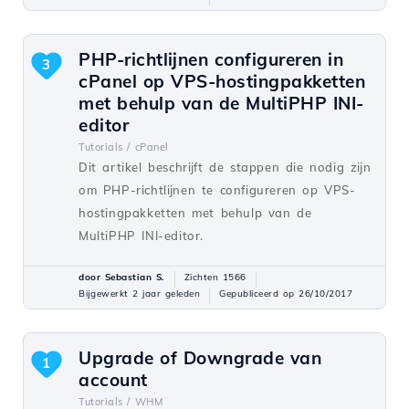
PHP-richtlijnen configureren in
3
cPanel op VPS-hostingpakketten
met behulp van de MultiPHP INI-
editor
Tutorials /
cPanel
Dit artikel beschrijft de stappen die nodig zijn
om PHP-richtlijnen te configureren op VPS-
hostingpakketten met behulp van de
MultiPHP INI-editor.
door Sebastian S.
Zichten 1566
Bijgewerkt 2 jaar geleden
Gepubliceerd op 26/10/2017
Upgrade of Downgrade van
1
account
Tutorials /
WHM