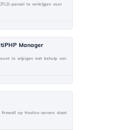
OTLD-paneel te verkrijgen voor
ultiPHP Manager
count te wijzigen met behulp van
firewall op Hostico-servers staat