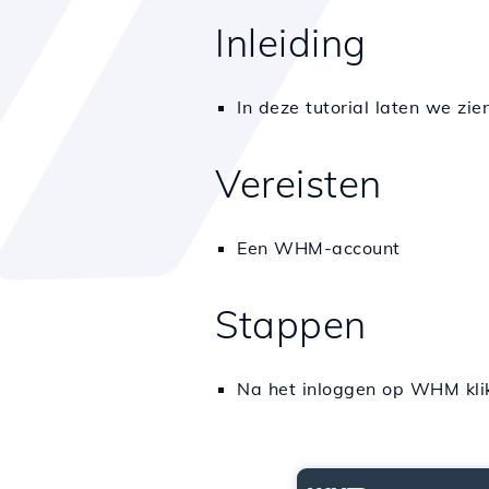
Inleiding
In deze tutorial laten we z
Vereisten
Een WHM-account
Stappen
Na het inloggen op WHM kl