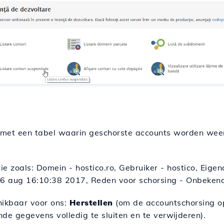
 met een tabel waarin geschorste accounts worden wee
e zoals: Domein - hostico.ro, Gebruiker - hostico, Eigen
6 aug 16:10:38 2017, Reden voor schorsing - Onbekend
hikbaar voor ons:
Herstellen
(om de accountschorsing op
nde gegevens volledig te sluiten en te verwijderen).