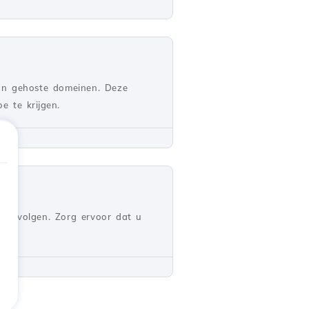
aan gehoste domeinen. Deze
e te krijgen.
 te volgen. Zorg ervoor dat u