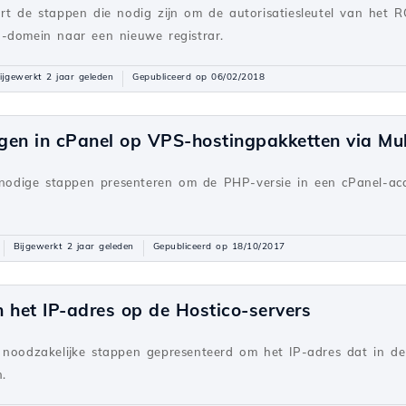
rt de stappen die nodig zijn om de autorisatiesleutel van het R
-domein naar een nieuwe registrar.
ijgewerkt 2 jaar geleden
Gepubliceerd op 06/02/2018
igen in cPanel op VPS-hostingpakketten via M
e nodige stappen presenteren om de PHP-versie in een cPanel-ac
Bijgewerkt 2 jaar geleden
Gepubliceerd op 18/10/2017
 het IP-adres op de Hostico-servers
 noodzakelijke stappen gepresenteerd om het IP-adres dat in de 
.