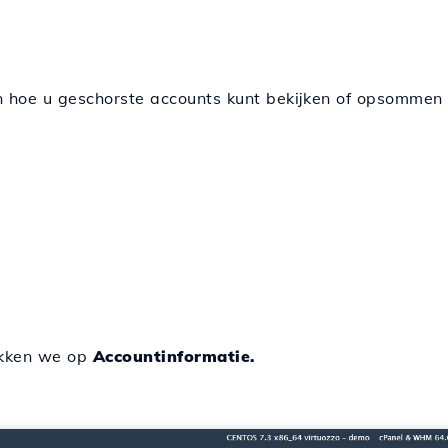
ien hoe u geschorste accounts kunt bekijken of opsomme
ikken we op
Accountinformatie.