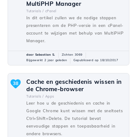
MultiPHP Manager
Tutorials /
cPanel
In dit artikel zullen we de nodige stappen
presenteren om de PHP-versie in een cPanel-
account te wijzigen met behulp van MultiPHP
Manager.
door Sebastian S.
Zichten 3069
Bijgewerkt 2 jaar geleden
Gepubliceerd op 18/10/2017
Cache en geschiedenis wissen in
38
de Chrome-browser
Tutorials /
Apps
Leer hoe u de geschiedenis en cache in
Google Chrome kunt wissen met de sneltoets
Ctrl+Shift+Delete. De tutorial bevat
eenvoudige stappen en toepasbaarheid in
andere browsers.