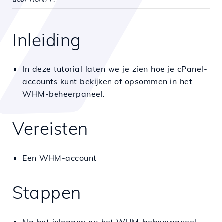
Inleiding
In deze tutorial laten we je zien hoe je cPanel-
accounts kunt bekijken of opsommen in het
WHM-beheerpaneel.
Vereisten
Een WHM-account
Stappen
Na het inloggen op het WHM-beheerpaneel