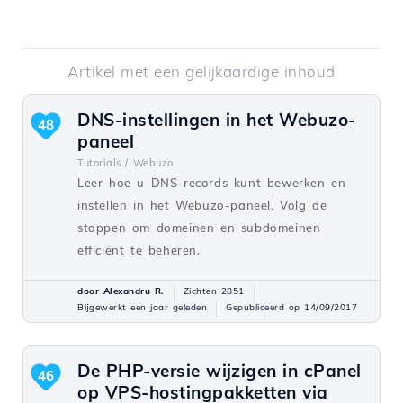
Artikel met een gelijkaardige inhoud
DNS-instellingen in het Webuzo-
48
paneel
Tutorials /
Webuzo
Leer hoe u DNS-records kunt bewerken en
instellen in het Webuzo-paneel. Volg de
stappen om domeinen en subdomeinen
efficiënt te beheren.
door Alexandru R.
Zichten 2851
Bijgewerkt een jaar geleden
Gepubliceerd op 14/09/2017
De PHP-versie wijzigen in cPanel
46
op VPS-hostingpakketten via