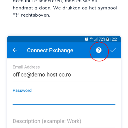
account te selecteren, moeten we dit
handmatig doen. We drukken op het symbool
"
?
" rechtsboven.