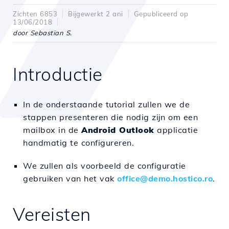
Zichten 6853
Bijgewerkt 2 ani
Gepubliceerd op
13/06/2018
door Sebastian S.
Introductie
In de onderstaande tutorial zullen we de
stappen presenteren die nodig zijn om een
mailbox in de
Android Outlook
applicatie
handmatig te configureren.
We zullen als voorbeeld de configuratie
gebruiken van het vak
office@demo.hostico.ro
.
Vereisten