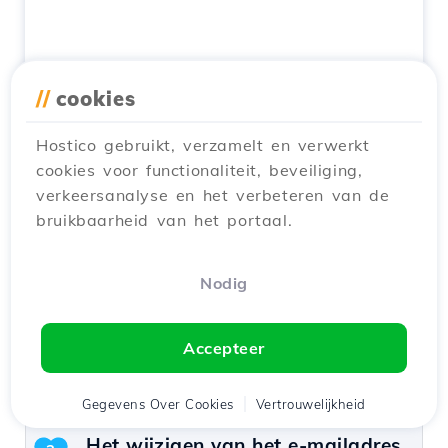
//
cookies
Hostico gebruikt, verzamelt en verwerkt
cookies voor functionaliteit, beveiliging,
verkeersanalyse en het verbeteren van de
bruikbaarheid van het portaal.
Nodig
Accepteer
Artikel met een gelijkaardige inhoud
Gegevens Over Cookies
Vertrouwelijkheid
Het wijzigen van het e-mailadres