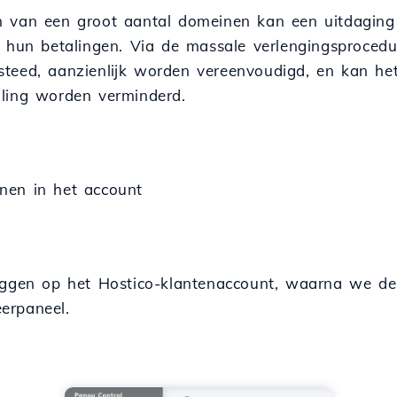
n van een groot aantal domeinen kan een uitdaging
r hun betalingen. Via de massale verlengingsproced
teed, aanzienlijk worden vereenvoudigd, en kan het 
aling worden verminderd.
nen in het account
loggen op het Hostico-klantenaccount, waarna we de
erpaneel.