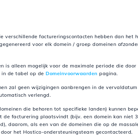
e verschillende factureringscontacten hebben dan het h
 gegenereerd voor elk domein / groep domeinen afzonder
 is alleen mogelijk voor de maximale periode die door d
 in de tabel op de
Domeinvoorwaarden
pagina.
en zal geen wijzigingen aanbrengen in de vervaldatum
utomatisch verlengd.
meinen die behoren tot specifieke landen) kunnen bep
de facturering plaatsvindt (bijv. een domein kan niet 
), daarom, als een van de domeinen die op de massale 
u door het Hostico-ondersteuningsteam gecontacteerd.