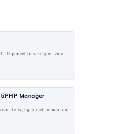
OTLD-paneel te verkrijgen voor
ultiPHP Manager
count te wijzigen met behulp van