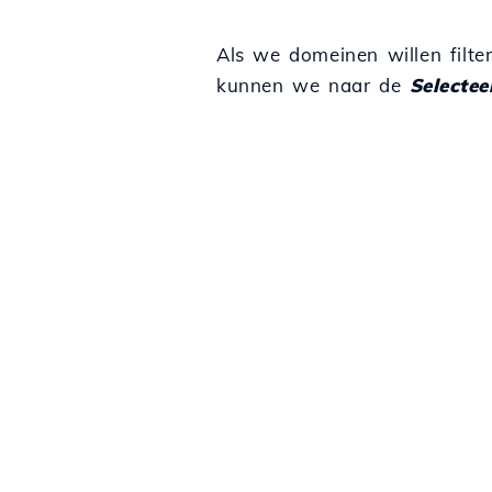
Als we domeinen willen filte
kunnen we naar de
Selectee