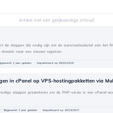
Artikel met een gelijkaardige inhoud
rt de stappen die nodig zijn om de autorisatiesleutel van het R
-domein naar een nieuwe registrar.
ijgewerkt 2 jaar geleden
Gepubliceerd op 06/02/2018
igen in cPanel op VPS-hostingpakketten via M
e nodige stappen presenteren om de PHP-versie in een cPanel-ac
Bijgewerkt 2 jaar geleden
Gepubliceerd op 18/10/2017