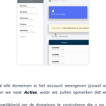
 alle domeinen in het account weergeven (zowel act
aan we naar
Acties
, waar we zullen opmerken dat er 
ogelijkheid om de domeinen te controleren die u op