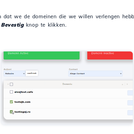
 dat we de domeinen die we willen verlengen hebbe
e
Bevestig
knop te klikken.