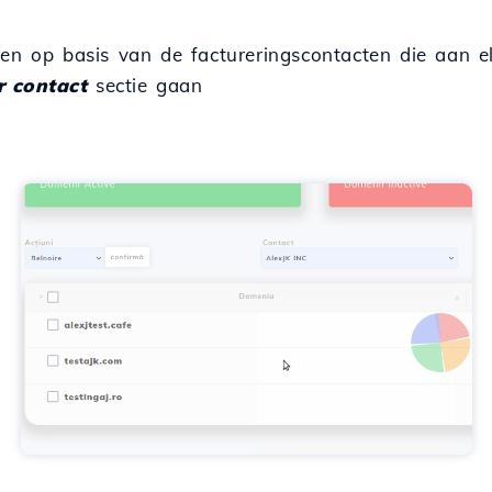
ren op basis van de factureringscontacten die aan e
r contact
sectie gaan