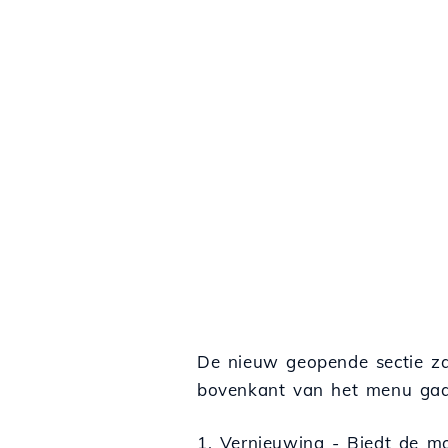
De nieuw geopende sectie zal
bovenkant van het menu g
1. Vernieuwing - Biedt de m