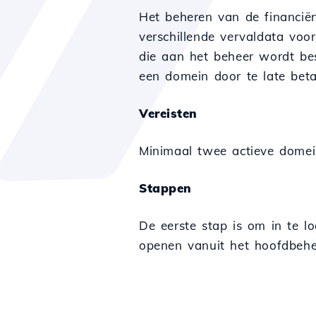
Het beheren van de financië
verschillende vervaldata voo
die aan het beheer wordt bes
een domein door te late bet
Vereisten
Minimaal twee actieve domei
Stappen
De eerste stap is om in te 
openen vanuit het hoofdbehe