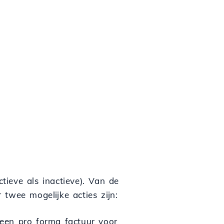
ieve als inactieve). Van de
twee mogelijke acties zijn:
 een pro forma factuur voor