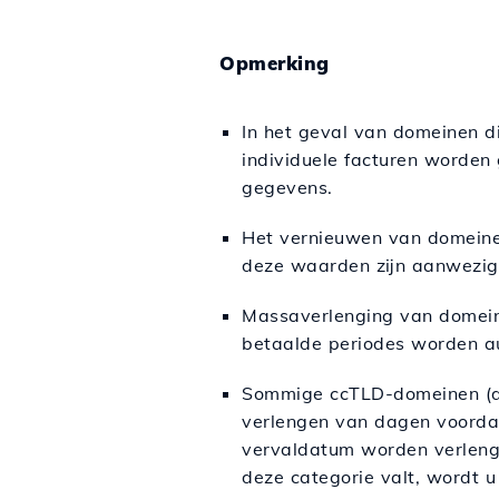
Opmerking
In het geval van domeinen di
individuele facturen worden
gegevens.
Het vernieuwen van domeinen
deze waarden zijn aanwezig
Massaverlenging van domein
betaalde periodes worden a
Sommige ccTLD-domeinen (do
verlengen van dagen voordat 
vervaldatum worden verlengd
deze categorie valt, wordt 