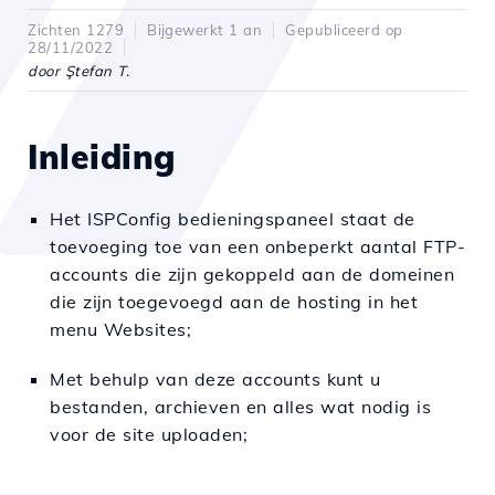
Zichten 1279
Bijgewerkt 1 an
Gepubliceerd op
28/11/2022
door Ştefan T.
Inleiding
Het ISPConfig bedieningspaneel staat de
toevoeging toe van een onbeperkt aantal FTP-
accounts die zijn gekoppeld aan de domeinen
die zijn toegevoegd aan de hosting in het
menu Websites;
Met behulp van deze accounts kunt u
bestanden, archieven en alles wat nodig is
voor de site uploaden;