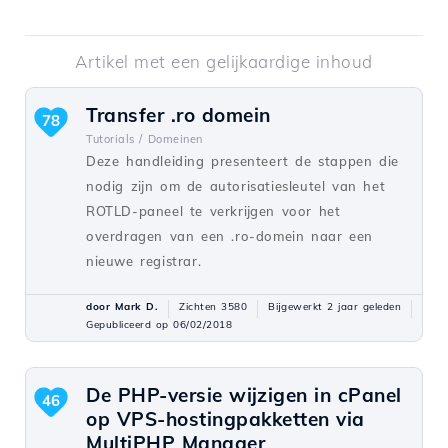
Artikel met een gelijkaardige inhoud
Transfer .ro domein
78
Tutorials /
Domeinen
Deze handleiding presenteert de stappen die
nodig zijn om de autorisatiesleutel van het
ROTLD-paneel te verkrijgen voor het
overdragen van een .ro-domein naar een
nieuwe registrar.
door Mark D.
Zichten 3580
Bijgewerkt 2 jaar geleden
Gepubliceerd op 06/02/2018
De PHP-versie wijzigen in cPanel
46
op VPS-hostingpakketten via
MultiPHP Manager