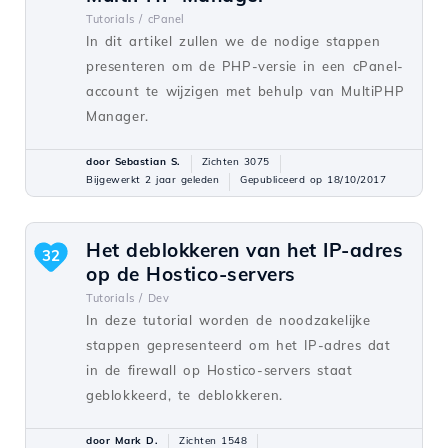
Tutorials /
cPanel
In dit artikel zullen we de nodige stappen
presenteren om de PHP-versie in een cPanel-
account te wijzigen met behulp van MultiPHP
Manager.
door Sebastian S.
Zichten 3075
Bijgewerkt 2 jaar geleden
Gepubliceerd op 18/10/2017
Het deblokkeren van het IP-adres
32
op de Hostico-servers
Tutorials /
Dev
In deze tutorial worden de noodzakelijke
stappen gepresenteerd om het IP-adres dat
in de firewall op Hostico-servers staat
geblokkeerd, te deblokkeren.
door Mark D.
Zichten 1548