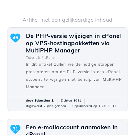
Artikel met een gelijkaardige inhoud
De PHP-versie wijzigen in cPanel
46
op VPS-hostingpakketten via
MultiPHP Manager
Tutorials /
cPanel
In dit artikel zullen we de nodige stappen
presenteren om de PHP-versie in een cPanel-
account te wijzigen met behulp van MultiPHP
Manager.
door Sebastian S.
Zichten 3081
Bijgewerkt 2 jaar geleden
Gepubliceerd op 18/10/2017
Een e-mailaccount aanmaken in
31
cPanel