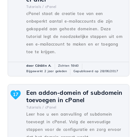
Tutorials /
cPanel
cPanel staat de creatie toe van een
onbeperkt aantal e-mailaccounts die zijn
gekoppeld aan gehoste domeinen. Deze
tutorial legt de noodzakelijke stappen uit om
een e-mailaccount te maken en er toegang
toe te krijgen.
door Cătălin A.
Zichten 5940
Bijgewerkt 2 jaar geleden
Gepubliceerd op 28/06/2017
Een addon-domein of subdomein
17
toevoegen in cPanel
Tutorials /
cPanel
Leer hoe u een aanvulling of subdomein
toevoegt in cPanel. Volg de eenvoudige
stappen voor de configuratie en zorg ervoor