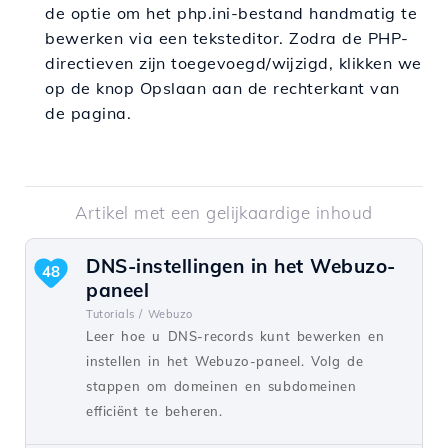
de optie om het php.ini-bestand handmatig te
bewerken via een teksteditor. Zodra de PHP-
directieven zijn toegevoegd/wijzigd, klikken we
op de knop Opslaan aan de rechterkant van
de pagina.
Artikel met een gelijkaardige inhoud
DNS-instellingen in het Webuzo-
48
paneel
Tutorials /
Webuzo
Leer hoe u DNS-records kunt bewerken en
instellen in het Webuzo-paneel. Volg de
stappen om domeinen en subdomeinen
efficiënt te beheren.