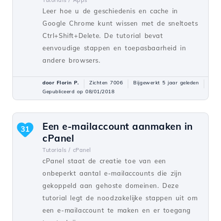
Tutorials /
Apps
Leer hoe u de geschiedenis en cache in
Google Chrome kunt wissen met de sneltoets
Ctrl+Shift+Delete. De tutorial bevat
eenvoudige stappen en toepasbaarheid in
andere browsers.
door Florin P.
Zichten 7006
Bijgewerkt 5 jaar geleden
Gepubliceerd op 08/01/2018
Een e-mailaccount aanmaken in
31
cPanel
Tutorials /
cPanel
cPanel staat de creatie toe van een
onbeperkt aantal e-mailaccounts die zijn
gekoppeld aan gehoste domeinen. Deze
tutorial legt de noodzakelijke stappen uit om
een e-mailaccount te maken en er toegang