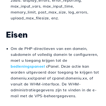
zoals: display_errors, error_reporting,
max_input_vars, max_input_time,
memory_limit, post_max_size, log_errors,
upload_max_filesize, enz.
Eisen
Om de PHP-directieven van een domein,
subdomein of volledig domein te configureren,
moet u toegang krijgen tot de
bedieningspaneel
cPanel. Deze actie kan
worden uitgevoerd door toegang te krijgen tot
domeniu.xx/cpanel of cpanel.domeniu.xx, of
vanuit de WHM-interface. De WHM-
administratiegegevens zijn te vinden in de e-
mail met de VPS-beheergegevens.