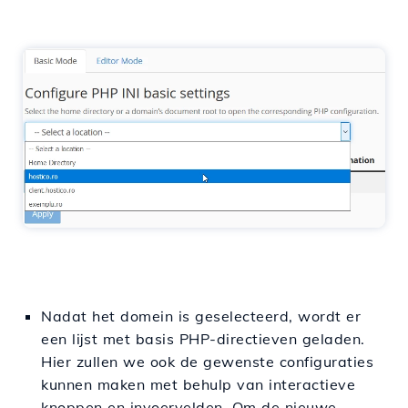
Nadat het domein is geselecteerd, wordt er
een lijst met basis PHP-directieven geladen.
Hier zullen we ook de gewenste configuraties
kunnen maken met behulp van interactieve
knoppen en invoervelden. Om de nieuwe