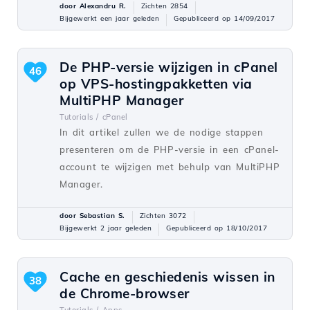
door Alexandru R.
Zichten 2854
Bijgewerkt een jaar geleden
Gepubliceerd op 14/09/2017
De PHP-versie wijzigen in cPanel
46
op VPS-hostingpakketten via
MultiPHP Manager
Tutorials /
cPanel
In dit artikel zullen we de nodige stappen
presenteren om de PHP-versie in een cPanel-
account te wijzigen met behulp van MultiPHP
Manager.
door Sebastian S.
Zichten 3072
Bijgewerkt 2 jaar geleden
Gepubliceerd op 18/10/2017
Cache en geschiedenis wissen in
38
de Chrome-browser