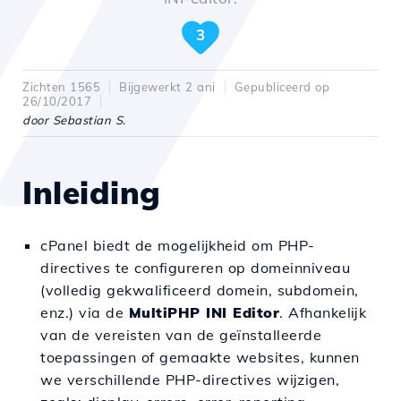
3
Zichten 1565
Bijgewerkt 2 ani
Gepubliceerd op
26/10/2017
door Sebastian S.
Inleiding
cPanel biedt de mogelijkheid om PHP-
directives te configureren op domeinniveau
(volledig gekwalificeerd domein, subdomein,
enz.) via de
MultiPHP INI Editor
. Afhankelijk
van de vereisten van de geïnstalleerde
toepassingen of gemaakte websites, kunnen
we verschillende PHP-directives wijzigen,