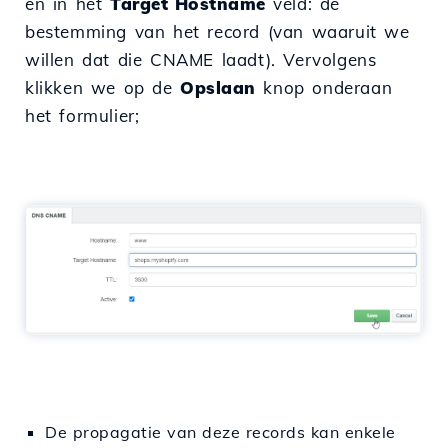
en in het
Target Hostname
veld: de
bestemming van het record (van waaruit we
willen dat die CNAME laadt). Vervolgens
klikken we op de
Opslaan
knop onderaan
het formulier;
De propagatie van deze records kan enkele