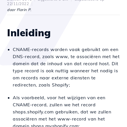
22/11/2022
door Florin P.
Inleiding
CNAME-records worden vaak gebruikt om een
DNS-record, zoals www, te associëren met het
domein dat de inhoud van dat record host. Dit
type record is ook nuttig wanneer het nodig is
om records naar externe diensten te
redirecten, zoals Shopify;
Als voorbeeld, voor het wijzigen van een
CNAME-record, zullen we het record
shops.shopify.com gebruiken, dat we zullen
associëren met het www-record van het
domein shops.myshopify.com;