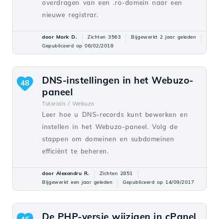
overdragen van een .ro-domein naar een
nieuwe registrar.
door Mark D.
Zichten 3563
Bijgewerkt 2 jaar geleden
Gepubliceerd op 06/02/2018
DNS-instellingen in het Webuzo-
48
paneel
Tutorials /
Webuzo
Leer hoe u DNS-records kunt bewerken en
instellen in het Webuzo-paneel. Volg de
stappen om domeinen en subdomeinen
efficiënt te beheren.
door Alexandru R.
Zichten 2851
Bijgewerkt een jaar geleden
Gepubliceerd op 14/09/2017
De PHP-versie wijzigen in cPanel