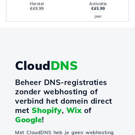
Herstel
Activatie
€49.99
€45.99
jaar
Cloud
DNS
Beheer DNS-registraties
zonder webhosting of
verbind het domein direct
met
Shopify
,
Wix
of
Google
!
Met CloudDNS heb je geen webhosting