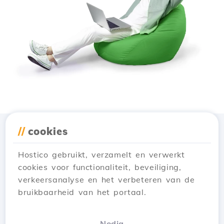
//
cookies
Download de app
Hostico
Hostico gebruikt, verzamelt en verwerkt
cookies voor functionaliteit, beveiliging,
verkeersanalyse en het verbeteren van de
bruikbaarheid van het portaal.
Nodig