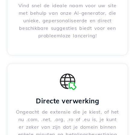
Vind snel de ideale naam voor uw site
met behulp van onze AI-generator, die
unieke, gepersonaliseerde en direct
beschikbare suggesties biedt voor een
probleemloze lancering!
Directe verwerking
Ongeacht de extensie die je kiest, of het
nu .com, .net, .org, .ro of .eu is, je kunt
er zeker van zijn dat je domein binnen
enkele minuten na betalingsbevestiging