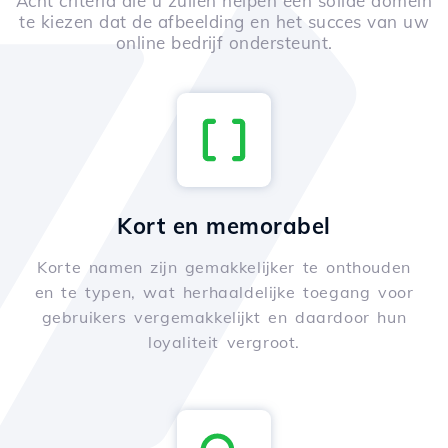
Acht criteria die u zullen helpen een solide domein
te kiezen dat de afbeelding en het succes van uw
online bedrijf ondersteunt.
Kort en memorabel
Korte namen zijn gemakkelijker te onthouden
en te typen, wat herhaaldelijke toegang voor
gebruikers vergemakkelijkt en daardoor hun
loyaliteit vergroot.