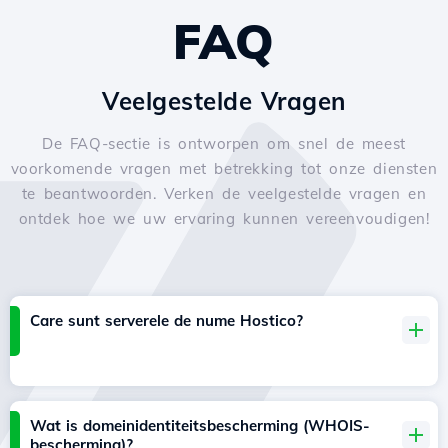
FAQ
Veelgestelde Vragen
De FAQ-sectie is ontworpen om snel de meest
voorkomende vragen met betrekking tot onze diensten
te beantwoorden. Verken de veelgestelde vragen en
ontdek hoe we uw ervaring kunnen vereenvoudigen!
Care sunt serverele de nume Hostico?
Wat is domeinidentiteitsbescherming (WHOIS-
bescherming)?