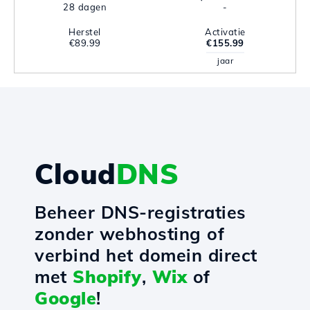
28 dagen
-
Herstel
Activatie
€89.99
€155.99
jaar
Cloud
DNS
Beheer DNS-registraties
zonder webhosting of
verbind het domein direct
met
Shopify
,
Wix
of
Google
!