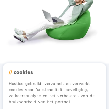
//
cookies
Download de app
Hostico
Hostico gebruikt, verzamelt en verwerkt
cookies voor functionaliteit, beveiliging,
verkeersanalyse en het verbeteren van de
bruikbaarheid van het portaal.