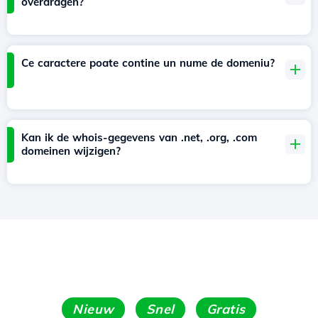
overdragen?
Ce caractere poate contine un nume de domeniu?
Kan ik de whois-gegevens van .net, .org, .com
domeinen wijzigen?
Nieuw
Snel
Gratis