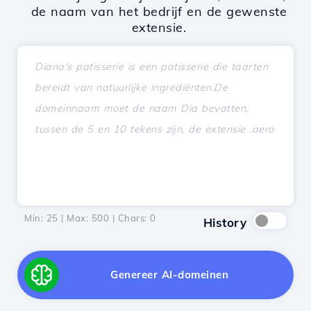
de naam van het bedrijf en de gewenste
extensie.
Min: 25 | Max: 500 | Chars:
0
History
Genereer AI-domeinen