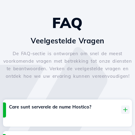
FAQ
Veelgestelde Vragen
De FAQ-sectie is ontworpen om snel de meest
voorkomende vragen met betrekking tot onze diensten
te beantwoorden. Verken de veelgestelde vragen en
ontdek hoe we uw ervaring kunnen vereenvoudigen!
Care sunt serverele de nume Hostico?