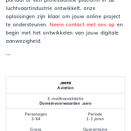
luchtvaartindustrie ontwikkelt, onze
oplossingen zijn klaar om jouw online project
te ondersteunen.
Neem contact met ons op
en
begin met het ontwikkelen van jouw digitale
aanwezigheid.
```
.aero
Aviation
E-mailboxvalidatie
Domeinvoorwaarden .aero
Personages
Periode
3-64
1-1 jaren
Grace
Quarantaine