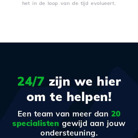
het in de loop van de tijd evolueert.
24/7
zijn we hier
om te helpen!
Een team van meer dan
20
specialisten
gewijd aan jouw
ondersteuning.