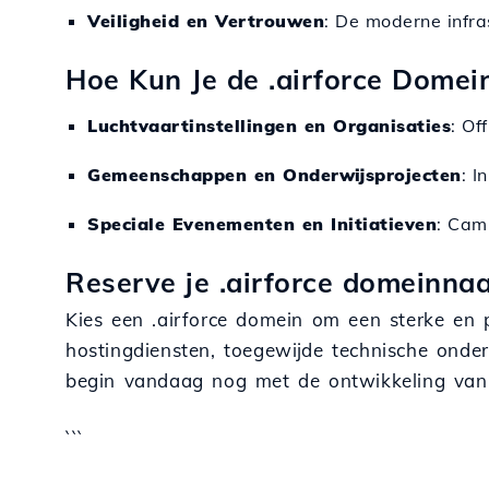
Veiligheid en Vertrouwen
: De moderne infra
Hoe Kun Je de .airforce Domei
Luchtvaartinstellingen en Organisaties
: Of
Gemeenschappen en Onderwijsprojecten
: I
Speciale Evenementen en Initiatieven
: Cam
Reserve je .airforce domeinna
Kies een .airforce domein om een sterke en
hostingdiensten, toegewijde technische onder
begin vandaag nog met de ontwikkeling van j
```