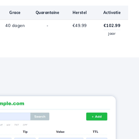
Grace
Quarantaine
Herstel
Activatie
40 dagen
-
€49.99
€102.99
jaar