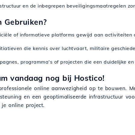
structuur en de inbegrepen beveiligingsmaatregelen zor
n Gebruiken?
ficiële of informatieve platforms gewijd aan activiteiten
nitiatieven die kennis over luchtvaart, militaire geschie
pagnes, programma's of projecten die een duidelijke en 
am vandaag nog bij Hostico!
 professionele online aanwezigheid op te bouwen. 
steuning en een geoptimaliseerde infrastructuur voo
e online project.