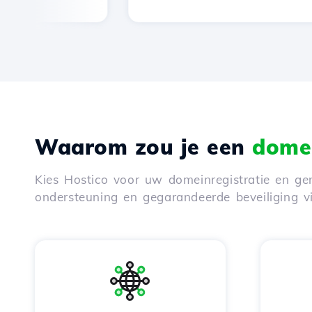
Waarom zou je een
domei
Kies Hostico voor uw domeinregistratie en gen
ondersteuning en gegarandeerde beveiliging 