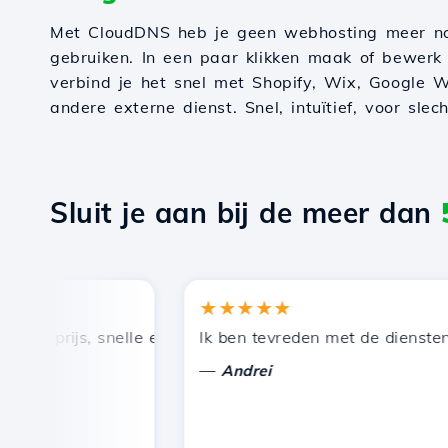
Met CloudDNS heb je geen webhosting meer n
gebruiken. In een paar klikken maak of bewerk
verbind je het snel met Shopify, Wix, Google W
andere externe dienst. Snel, intuïtief, voor slec
Sluit je aan bij de meer dan
★★★★★
 prijs, snelle en efficiënte technische ondersteuning.
Ik ben tevreden met de diensten die
—
Andrei