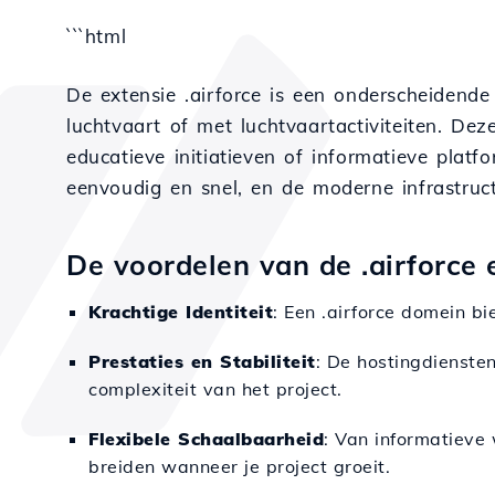
```html
De extensie .airforce is een onderscheidend
luchtvaart of met luchtvaartactiviteiten. Deze 
educatieve initiatieven of informatieve platf
eenvoudig en snel, en de moderne infrastructu
De voordelen van de .airforce e
Krachtige Identiteit
: Een .airforce domein bi
Prestaties en Stabiliteit
: De hostingdienste
complexiteit van het project.
Flexibele Schaalbaarheid
: Van informatieve
breiden wanneer je project groeit.