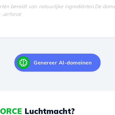
Genereer AI-domeinen
FORCE
Luchtmacht?