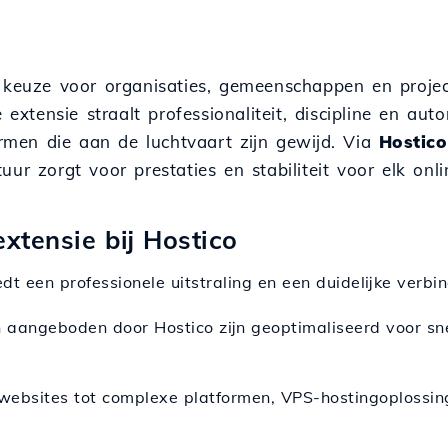
e keuze voor organisaties, gemeenschappen en proje
extensie straalt professionaliteit, discipline en autori
ormen die aan de luchtvaart zijn gewijd. Via
Hostico
ur zorgt voor prestaties en stabiliteit voor elk onli
xtensie bij Hostico
edt een professionele uitstraling en een duidelijke verbin
n aangeboden door Hostico zijn geoptimaliseerd voor s
 websites tot complexe platformen, VPS-hostingoplossing