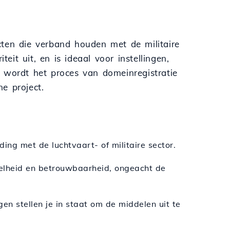
cten die verband houden met de militaire
teit uit, en is ideaal voor instellingen,
wordt het proces van domeinregistratie
ne project.
ding met de luchtvaart- of militaire sector.
nelheid en betrouwbaarheid, ongeacht de
en stellen je in staat om de middelen uit te