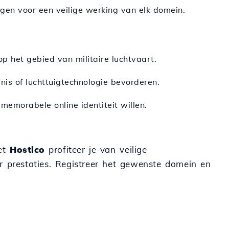
gen voor een veilige werking van elk domein.
 op het gebied van militaire luchtvaart.
denis of luchttuigtechnologie bevorderen.
memorabele online identiteit willen.
Met
Hostico
profiteer je van veilige
r prestaties. Registreer het gewenste domein en