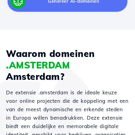
Genereer AI-domeinen
Waarom domeinen
.AMSTERDAM
Amsterdam?
De extensie .amsterdam is de ideale keuze
voor online projecten die de koppeling met een
van de meest dynamische en erkende steden
in Europa willen benadrukken. Deze extensie
biedt een duidelijke en memorabele digitale
identiteit, geschikt voor bedrijven, organisaties