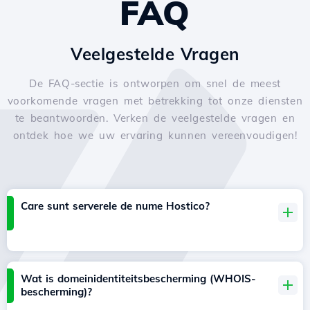
FAQ
Veelgestelde Vragen
De FAQ-sectie is ontworpen om snel de meest
voorkomende vragen met betrekking tot onze diensten
te beantwoorden. Verken de veelgestelde vragen en
ontdek hoe we uw ervaring kunnen vereenvoudigen!
Care sunt serverele de nume Hostico?
Wat is domeinidentiteitsbescherming (WHOIS-
bescherming)?