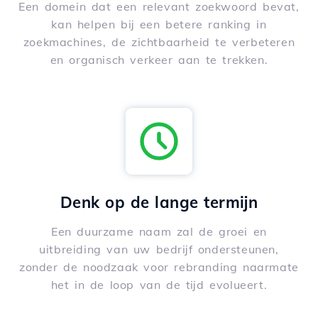
Een domein dat een relevant zoekwoord bevat,
kan helpen bij een betere ranking in
zoekmachines, de zichtbaarheid te verbeteren
en organisch verkeer aan te trekken.
Denk op de lange termijn
Een duurzame naam zal de groei en
uitbreiding van uw bedrijf ondersteunen,
zonder de noodzaak voor rebranding naarmate
het in de loop van de tijd evolueert.