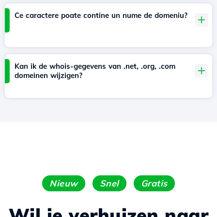
Ce caractere poate contine un nume de domeniu?
Kan ik de whois-gegevens van .net, .org, .com
domeinen wijzigen?
Nieuw
Snel
Gratis
Wil je verhuizen naar