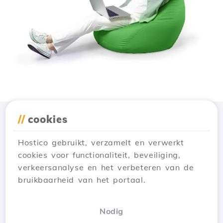
//
cookies
Download de app
Hostico
Hostico gebruikt, verzamelt en verwerkt
cookies voor functionaliteit, beveiliging,
verkeersanalyse en het verbeteren van de
bruikbaarheid van het portaal.
Nodig