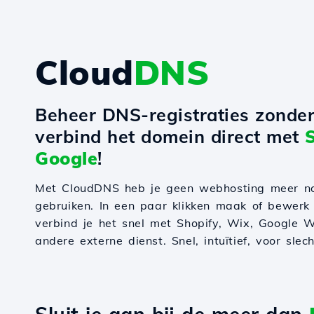
Cloud
DNS
Beheer DNS-registraties zonde
verbind het domein direct met
Google
!
Met CloudDNS heb je geen webhosting meer n
gebruiken. In een paar klikken maak of bewerk
verbind je het snel met Shopify, Wix, Google W
andere externe dienst. Snel, intuïtief, voor slec