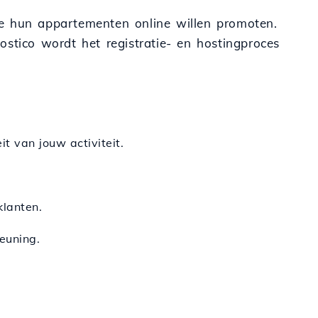
ie hun appartementen online willen promoten.
ostico wordt het registratie- en hostingproces
t van jouw activiteit.
klanten.
euning.