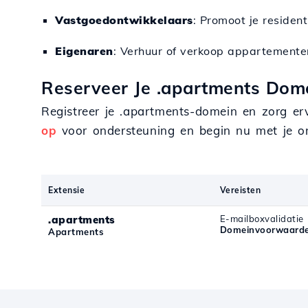
Vastgoedontwikkelaars
: Promoot je resident
Eigenaren
: Verhuur of verkoop appartementen
Reserveer Je .apartments Dome
Registreer je .apartments-domein en zorg er
op
voor ondersteuning en begin nu met je onl
Extensie
Vereisten
.apartments
E-mailboxvalidatie
Domeinvoorwaarde
Apartments