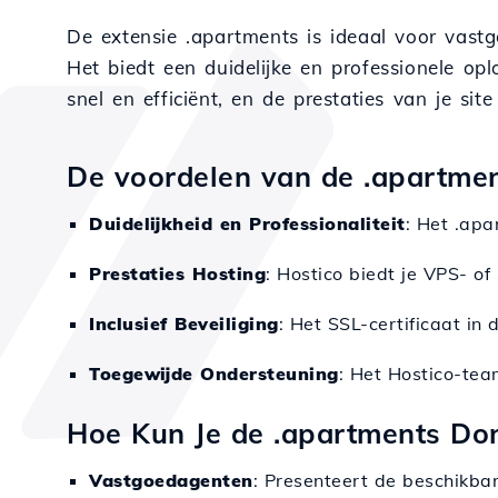
De extensie .apartments is ideaal voor vast
Het biedt een duidelijke en professionele op
snel en efficiënt, en de prestaties van je sit
De voordelen van de .apartment
Duidelijkheid en Professionaliteit
: Het .apa
Prestaties Hosting
: Hostico biedt je VPS- of
Inclusief Beveiliging
: Het SSL-certificaat i
Toegewijde Ondersteuning
: Het Hostico-tea
Hoe Kun Je de .apartments Do
Vastgoedagenten
: Presenteert de beschikba