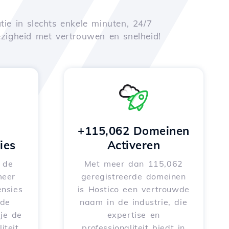
tie in slechts enkele minuten, 24/7
zigheid met vertrouwen en snelheid!
+115,062 Domeinen
ies
Activeren
e de
Met meer dan 115,062
meer
geregistreerde domeinen
nsies
is Hostico een vertrouwde
rde
naam in de industrie, die
je de
expertise en
iteit
professionaliteit biedt in