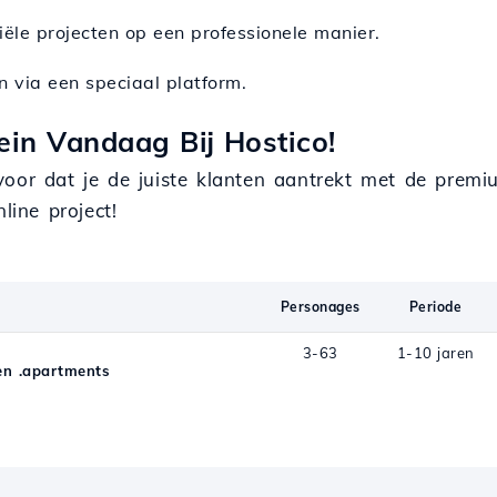
iële projecten op een professionele manier.
 via een speciaal platform.
in Vandaag Bij Hostico!
voor dat je de juiste klanten aantrekt met de prem
ine project!
Personages
Periode
3-63
1-10 jaren
n .apartments