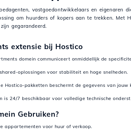
goedagenten, vastgoedontwikkelaars en eigenaren d
lossing om huurders of kopers aan te trekken. Met H
e zijn gegarandeerd.
s extensie bij Hostico
rtments domein communiceert onmiddellijk de specificitei
 shared-oplossingen voor stabiliteit en hoge snelheden.
n de Hostico-pakketten beschermt de gegevens van jouw 
m is 24/7 beschikbaar voor volledige technische onderst
mein Gebruiken?
re appartementen voor huur of verkoop.