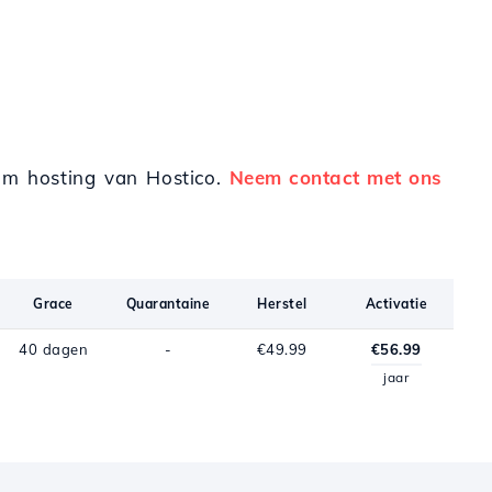
ium hosting van Hostico.
Neem contact met ons
Grace
Quarantaine
Herstel
Activatie
40 dagen
-
€49.99
€56.99
jaar