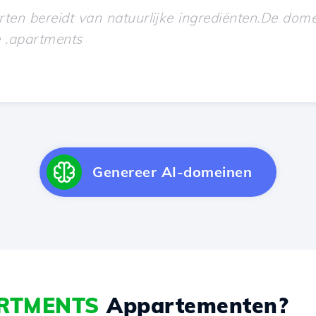
Genereer AI-domeinen
RTMENTS
Appartementen?