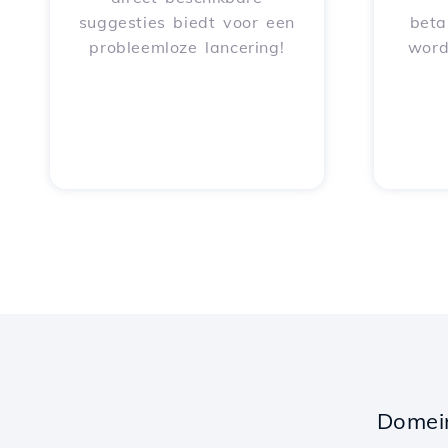
suggesties biedt voor een
beta
probleemloze lancering!
word
Domei