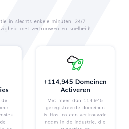
tie in slechts enkele minuten, 24/7
zigheid met vertrouwen en snelheid!
+114,945 Domeinen
ies
Activeren
e de
Met meer dan 114,945
meer
geregistreerde domeinen
nsies
is Hostico een vertrouwde
rde
naam in de industrie, die