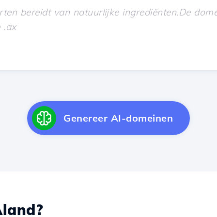
Genereer AI-domeinen
land?