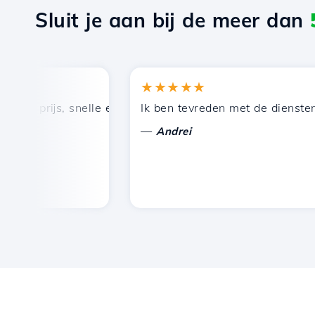
Sluit je aan bij de meer dan
★★★★★
 prijs, snelle en efficiënte technische ondersteuning.
Ik ben tevreden met de diensten die
—
Andrei