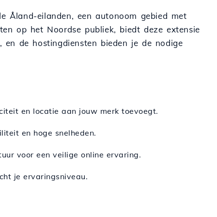
 de Åland-eilanden, een autonoom gebied met
ichten op het Noordse publiek, biedt deze extensie
g, en de hostingdiensten bieden je de nodige
iteit en locatie aan jouw merk toevoegt.
iliteit en hoge snelheden.
uur voor een veilige online ervaring.
ht je ervaringsniveau.