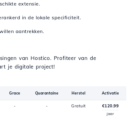
schikte extensie.
erankerd in de lokale specificiteit.
willen aantrekken.
singen van Hostico. Profiteer van de
rt je digitale project!
Grace
Quarantaine
Herstel
Activatie
-
-
Gratuit
€120.99
jaar