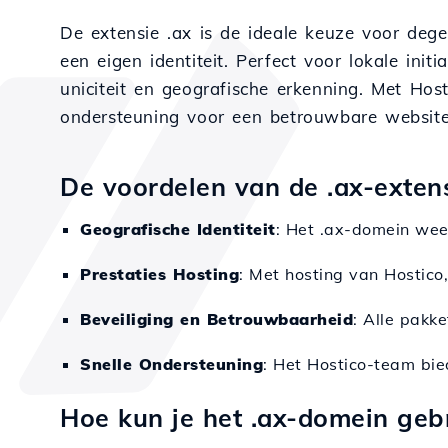
De extensie .ax is de ideale keuze voor deg
een eigen identiteit. Perfect voor lokale init
uniciteit en geografische erkenning. Met Hos
ondersteuning voor een betrouwbare website
De voordelen van de .ax-extens
Geografische Identiteit
: Het .ax-domein wee
Prestaties Hosting
: Met hosting van Hostico,
Beveiliging en Betrouwbaarheid
: Alle pakk
Snelle Ondersteuning
: Het Hostico-team bie
Hoe kun je het .ax-domein geb