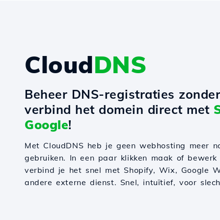
Cloud
DNS
Beheer DNS-registraties zonde
verbind het domein direct met
Google
!
Met CloudDNS heb je geen webhosting meer n
gebruiken. In een paar klikken maak of bewerk
verbind je het snel met Shopify, Wix, Google W
andere externe dienst. Snel, intuïtief, voor slec