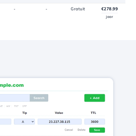
-
-
Gratuit
€278.99
jaar