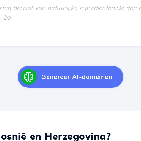
Genereer AI-domeinen
osnië en Herzegovina?