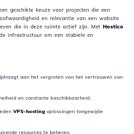
en geschikte keuze voor projecten die een
loofwaardigheid en relevantie van een website
tieven die in deze ruimte actief zijn. Met
Hostico
e infrastructuur om een stabiele en
bijdraagt aan het vergroten van het vertrouwen van
nelheid en constante beschikbaarheid.
bieden
VPS-hosting
oplossingen toegewijde
horende resources te beheren.