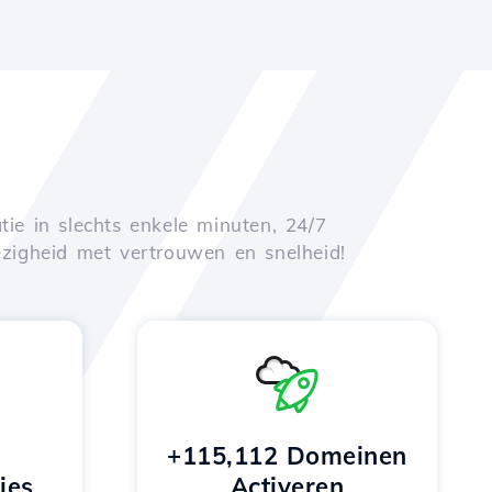
tie in slechts enkele minuten, 24/7
zigheid met vertrouwen en snelheid!
+115,112 Domeinen
ies
Activeren