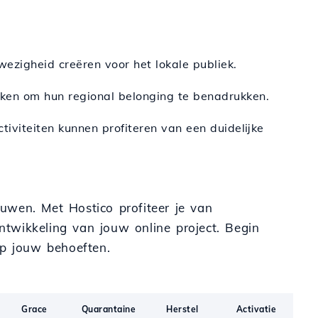
wezigheid creëren voor het lokale publiek.
iken om hun regional belonging te benadrukken.
ctiviteiten kunnen profiteren van een duidelijke
uwen. Met Hostico profiteer je van
ntwikkeling van jouw online project. Begin
op jouw behoeften.
Grace
Quarantaine
Herstel
Activatie