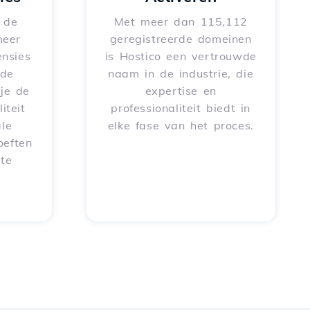
e de
Met meer dan 115,112
meer
geregistreerde domeinen
nsies
is Hostico een vertrouwde
rde
naam in de industrie, die
je de
expertise en
iteit
professionaliteit biedt in
le
elke fase van het proces.
oeften
 te