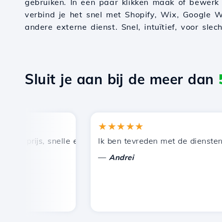
gebruiken. In een paar klikken maak of bewerk
verbind je het snel met Shopify, Wix, Google W
andere externe dienst. Snel, intuïtief, voor slec
Sluit je aan bij de meer dan
★★★★★
 prijs, snelle en efficiënte technische ondersteuning.
Ik ben tevreden met de diensten die
—
Andrei