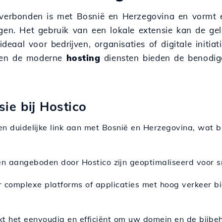
 verbonden is met Bosnië en Herzegovina en vormt e
ggen. Het gebruik van een lokale extensie kan de ge
ideaal voor bedrijven, organisaties of digitale initia
 en de moderne
hosting
diensten bieden de benodigd
ie bij Hostico
en duidelijke link aan met Bosnië en Herzegovina, wat 
n aangeboden door Hostico zijn geoptimaliseerd voor s
r complexe platforms of applicaties met hoog verkeer 
kt het eenvoudig en efficiënt om uw domein en de bijbe