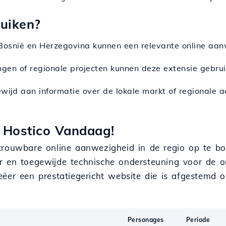
ruiken?
in Bosnië en Herzegovina kunnen een relevante online aan
ingen of regionale projecten kunnen deze extensie gebru
gewijd aan informatie over de lokale markt of regionale a
 Hostico Vandaag!
trouwbare online aanwezigheid in de regio op te bo
r en toegewijde technische ondersteuning voor de o
eëer een prestatiegericht website die is afgestemd 
Personages
Periode