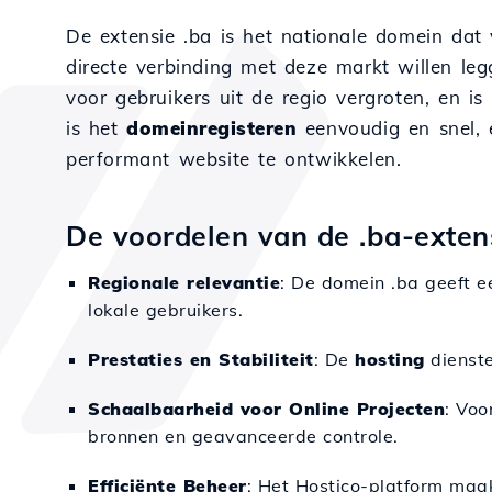
De extensie .ba is het nationale domein dat
directe verbinding met deze markt willen le
voor gebruikers uit de regio vergroten, en is 
is het
domeinregisteren
eenvoudig en snel,
performant website te ontwikkelen.
De voordelen van de .ba-extens
Regionale relevantie
: De domein .ba geeft e
lokale gebruikers.
Prestaties en Stabiliteit
: De
hosting
dienste
Schaalbaarheid voor Online Projecten
: Voo
bronnen en geavanceerde controle.
Efficiënte Beheer
: Het Hostico-platform maa