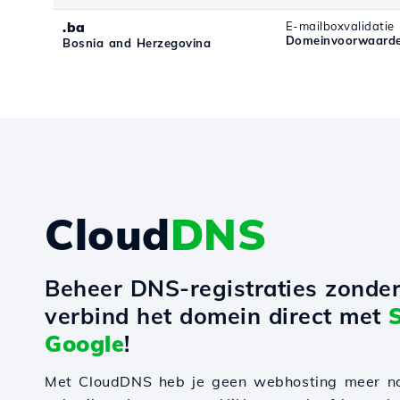
.ba
E-mailboxvalidatie
Domeinvoorwaarde
Bosnia and Herzegovina
Cloud
DNS
Beheer DNS-registraties zonde
verbind het domein direct met
Google
!
Met CloudDNS heb je geen webhosting meer n