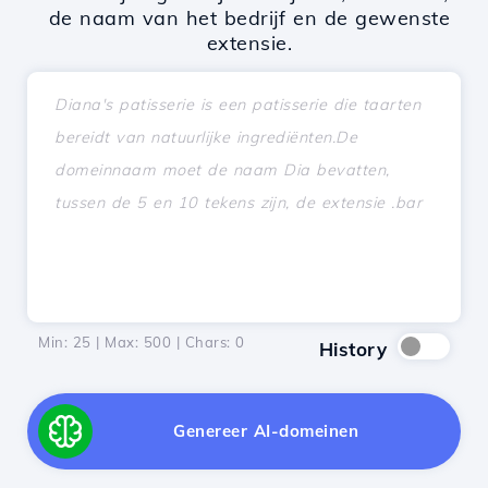
de naam van het bedrijf en de gewenste
extensie.
Min: 25 | Max: 500 | Chars:
0
History
Genereer AI-domeinen