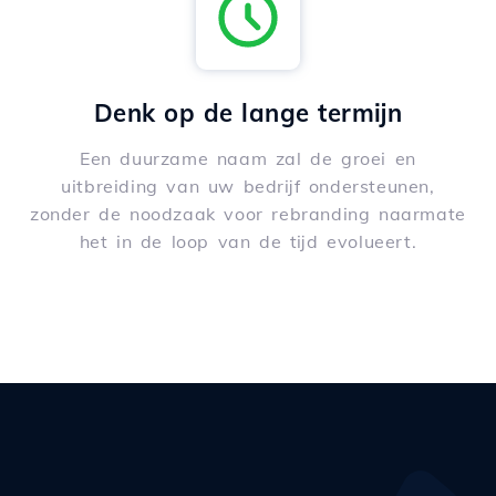
Denk op de lange termijn
Een duurzame naam zal de groei en
uitbreiding van uw bedrijf ondersteunen,
zonder de noodzaak voor rebranding naarmate
het in de loop van de tijd evolueert.