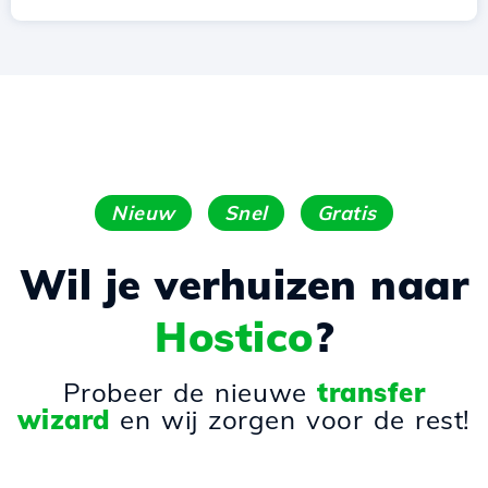
Nieuw
Snel
Gratis
Wil je verhuizen naar
Hostico
?
Probeer de nieuwe
transfer
wizard
en wij zorgen voor de rest!