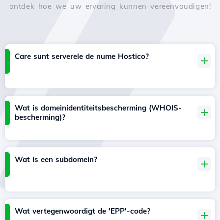
ontdek hoe we uw ervaring kunnen vereenvoudigen!
Care sunt serverele de nume Hostico?
Wat is domeinidentiteitsbescherming (WHOIS-
bescherming)?
Wat is een subdomein?
Wat vertegenwoordigt de 'EPP'-code?