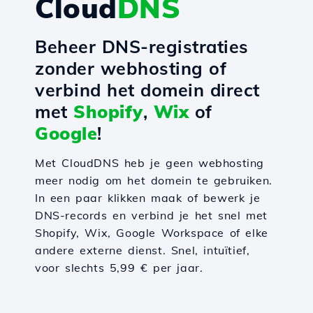
Cloud
DNS
Beheer DNS-registraties
zonder webhosting of
verbind het domein direct
met
Shopify
,
Wix
of
Google
!
Met CloudDNS heb je geen webhosting
meer nodig om het domein te gebruiken.
In een paar klikken maak of bewerk je
DNS-records en verbind je het snel met
Shopify, Wix, Google Workspace of elke
andere externe dienst. Snel, intuïtief,
voor slechts 5,99 € per jaar.