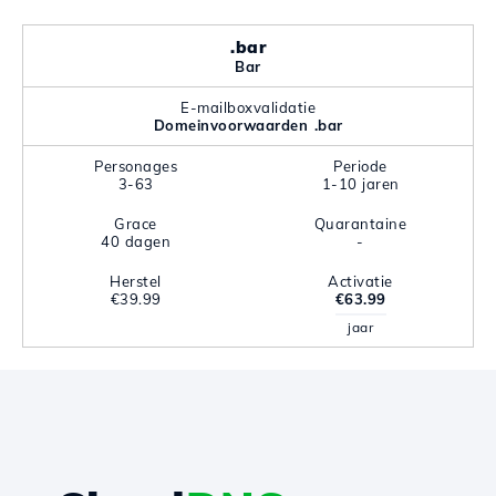
.bar
Bar
E-mailboxvalidatie
Domeinvoorwaarden .bar
Personages
Periode
3-63
1-10 jaren
Grace
Quarantaine
40 dagen
-
Herstel
Activatie
€39.99
€63.99
jaar