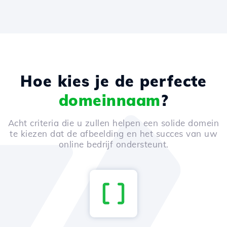
Hoe kies je de perfecte
domeinnaam
?
Acht criteria die u zullen helpen een solide domein
te kiezen dat de afbeelding en het succes van uw
online bedrijf ondersteunt.