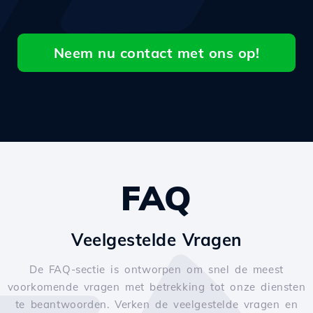
Neem nu contact met ons op!
FAQ
Veelgestelde Vragen
De FAQ-sectie is ontworpen om snel de meest
voorkomende vragen met betrekking tot onze diensten
te beantwoorden. Verken de veelgestelde vragen en