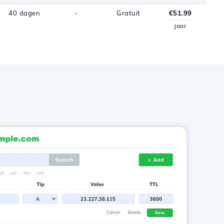
40 dagen
-
Gratuit
€51.99
jaar