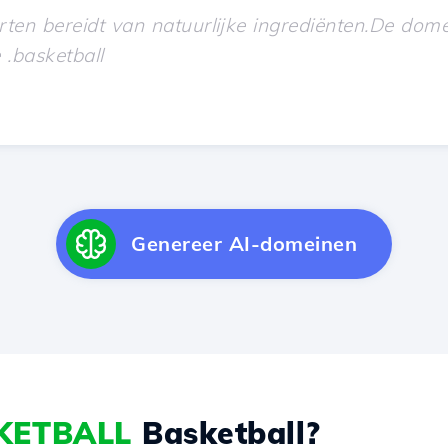
Genereer AI-domeinen
KETBALL
Basketball?