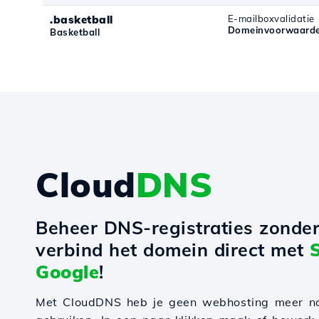
.basketball
E-mailboxvalidatie
Domeinvoorwaarden
Basketball
Cloud
DNS
Beheer DNS-registraties zonde
verbind het domein direct met
Google
!
Met CloudDNS heb je geen webhosting meer n