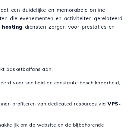
biedt een duidelijke en memorabele online
cten die evenementen en activiteiten gerelateerd
e
hosting
diensten zorgen voor prestaties en
ekt basketbalfans aan.
eerd voor snelheid en constante beschikbaarheid,
nnen profiteren van dedicated resources via
VPS-
makkelijk om de website en de bijbehorende