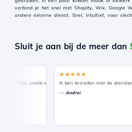
gebruiken. In een paar klikken maak of bewerk
verbind je het snel met Shopify, Wix, Google W
andere externe dienst. Snel, intuïtief, voor slec
Sluit je aan bij de meer dan
★★★★★
 prijs, snelle en efficiënte technische ondersteuning.
Ik ben tevreden met de diensten die
—
Andrei