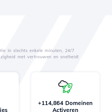
tie in slechts enkele minuten, 24/7
zigheid met vertrouwen en snelheid!
+114,864 Domeinen
ies
Activeren