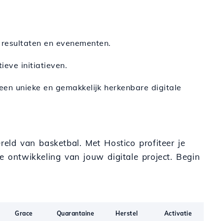
e resultaten en evenementen.
ieve initiatieven.
een unieke en gemakkelijk herkenbare digitale
reld van basketbal. Met Hostico profiteer je
e ontwikkeling van jouw digitale project. Begin
Grace
Quarantaine
Herstel
Activatie