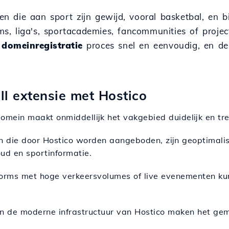
ten die aan sport zijn gewijd, vooral basketbal, en 
ams, liga's, sportacademies, fancommunities of proje
t
domeinregistratie
proces snel en eenvoudig, en d
ll extensie met Hostico
domein maakt onmiddellijk het vakgebied duidelijk en tr
n die door Hostico worden aangeboden, zijn geoptimalis
ud en sportinformatie.
forms met hoge verkeersvolumes of live evenementen ku
en de moderne infrastructuur van Hostico maken het ge