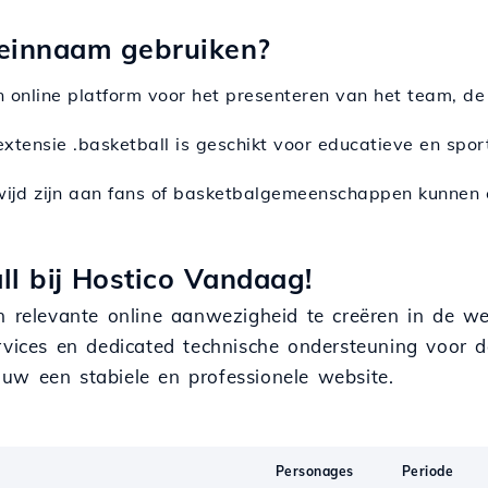
meinnaam gebruiken?
n online platform voor het presenteren van het team, d
extensie .basketball is geschikt voor educatieve en sport
wijd zijn aan fans of basketbalgemeenschappen kunnen 
ll bij Hostico Vandaag!
n relevante online aanwezigheid te creëren in de we
rvices en dedicated technische ondersteuning voor d
uw een stabiele en professionele website.
Personages
Periode