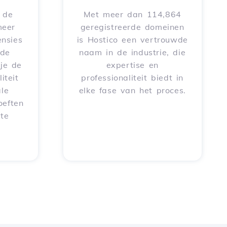
e de
Met meer dan 114,864
meer
geregistreerde domeinen
nsies
is Hostico een vertrouwde
rde
naam in de industrie, die
je de
expertise en
iteit
professionaliteit biedt in
le
elke fase van het proces.
oeften
 te