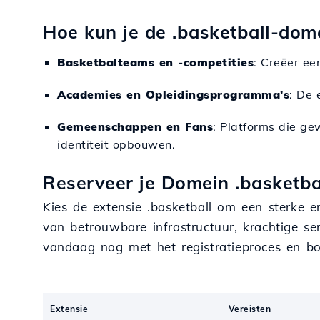
Hoe kun je de .basketball-do
Basketbalteams en -competities
: Creëer ee
Academies en Opleidingsprogramma's
: De 
Gemeenschappen en Fans
: Platforms die ge
identiteit opbouwen.
Reserveer je Domein .basketba
Kies de extensie .basketball om een sterke e
van betrouwbare infrastructuur, krachtige se
vandaag nog met het registratieproces en bo
Extensie
Vereisten