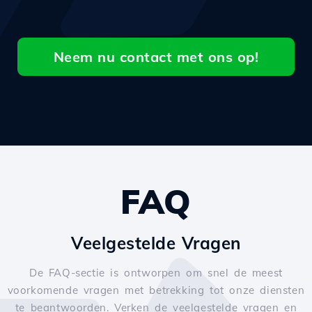
Neem nu contact met ons op!
FAQ
Veelgestelde Vragen
De FAQ-sectie is ontworpen om snel de meest
voorkomende vragen met betrekking tot onze diensten
te beantwoorden. Verken de veelgestelde vragen en