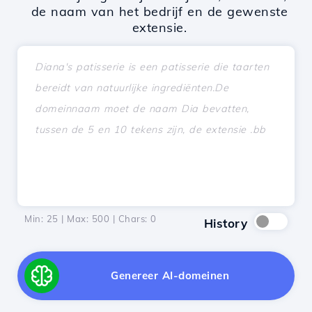
de naam van het bedrijf en de gewenste
extensie.
Min: 25 | Max: 500 | Chars:
0
History
Genereer AI-domeinen