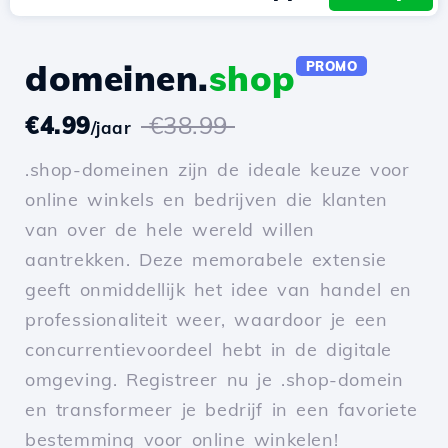
domeinen.
shop
PROMO
€4.99
€38.99
/jaar
.shop-domeinen zijn de ideale keuze voor
online winkels en bedrijven die klanten
van over de hele wereld willen
aantrekken. Deze memorabele extensie
geeft onmiddellijk het idee van handel en
professionaliteit weer, waardoor je een
concurrentievoordeel hebt in de digitale
omgeving. Registreer nu je .shop-domein
en transformeer je bedrijf in een favoriete
bestemming voor online winkelen!