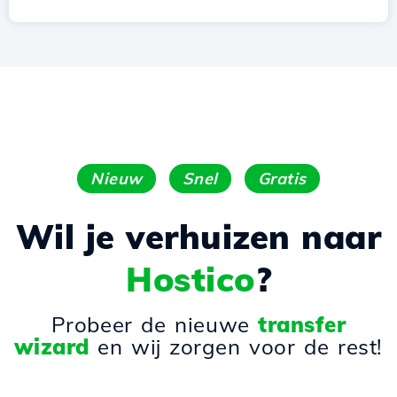
Nieuw
Snel
Gratis
Wil je verhuizen naar
Hostico
?
Probeer de nieuwe
transfer
wizard
en wij zorgen voor de rest!