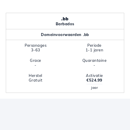
.bb
Barbados
Domeinvoorwaarden .bb
Personages
Periode
3-63
1-1 jaren
Grace
Quarantaine
-
-
Herstel
Activatie
Gratuit
€524.99
jaar