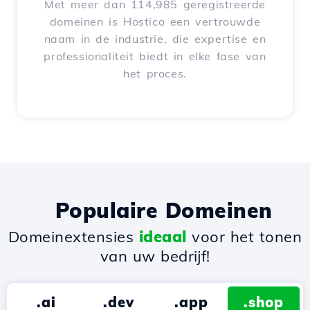
Met meer dan 114,985 geregistreerde
domeinen is Hostico een vertrouwde
naam in de industrie, die expertise en
professionaliteit biedt in elke fase van
het proces.
Populaire Domeinen
Domeinextensies
ideaal
voor het tonen
van uw bedrijf!
.ai
.dev
.app
.shop