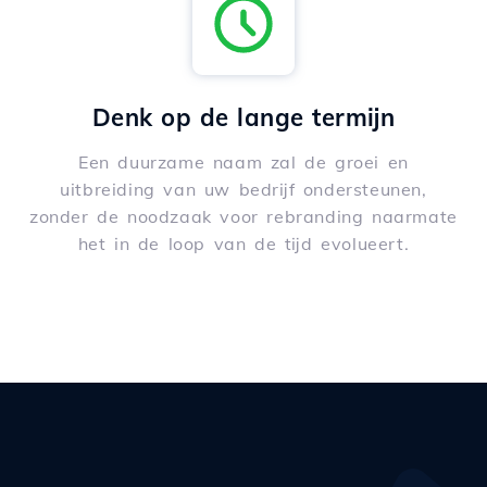
Denk op de lange termijn
Een duurzame naam zal de groei en
uitbreiding van uw bedrijf ondersteunen,
zonder de noodzaak voor rebranding naarmate
het in de loop van de tijd evolueert.