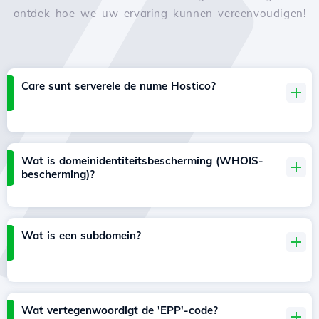
ontdek hoe we uw ervaring kunnen vereenvoudigen!
Care sunt serverele de nume Hostico?
Wat is domeinidentiteitsbescherming (WHOIS-
bescherming)?
Wat is een subdomein?
Wat vertegenwoordigt de 'EPP'-code?