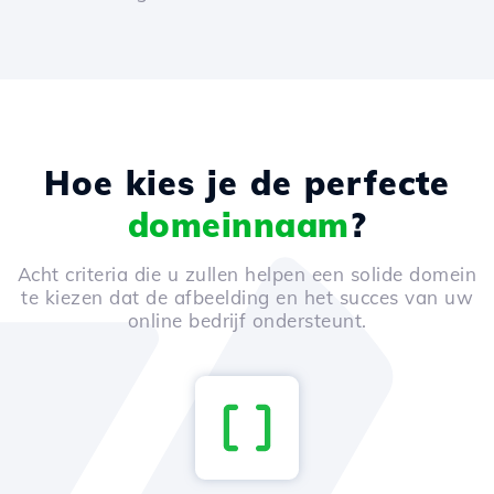
Hoe kies je de perfecte
domeinnaam
?
Acht criteria die u zullen helpen een solide domein
te kiezen dat de afbeelding en het succes van uw
online bedrijf ondersteunt.