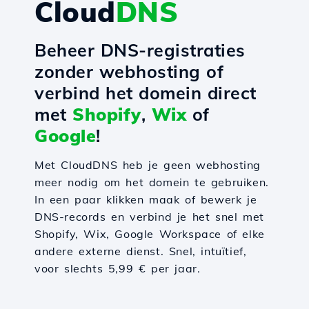
Cloud
DNS
Beheer DNS-registraties
zonder webhosting of
verbind het domein direct
met
Shopify
,
Wix
of
Google
!
Met CloudDNS heb je geen webhosting
meer nodig om het domein te gebruiken.
In een paar klikken maak of bewerk je
DNS-records en verbind je het snel met
Shopify, Wix, Google Workspace of elke
andere externe dienst. Snel, intuïtief,
voor slechts 5,99 € per jaar.