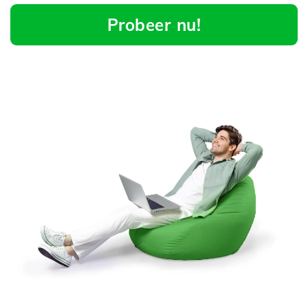
Probeer nu!