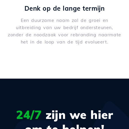
Denk op de lange termijn
Een duurzame naam zal de groei en
uitbreiding van uw bedrijf ondersteunen,
zonder de noodzaak voor rebranding naarmate
het in de loop van de tijd evolueert.
24/7
zijn we hier