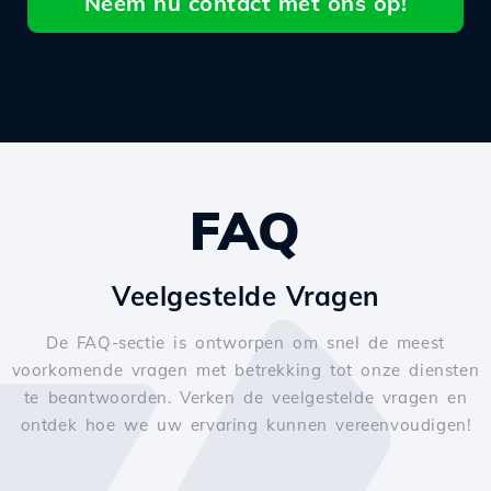
Neem nu contact met ons op!
FAQ
Veelgestelde Vragen
De FAQ-sectie is ontworpen om snel de meest
voorkomende vragen met betrekking tot onze diensten
te beantwoorden. Verken de veelgestelde vragen en
ontdek hoe we uw ervaring kunnen vereenvoudigen!