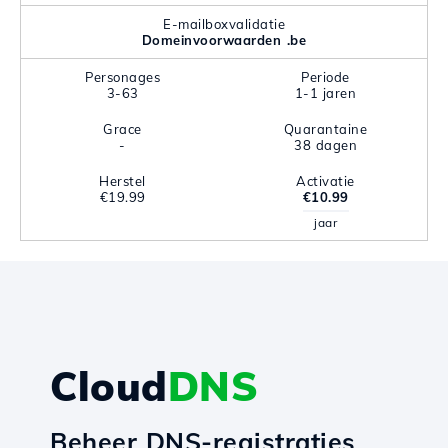
E-mailboxvalidatie
Domeinvoorwaarden .be
Personages
Periode
3-63
1-1 jaren
Grace
Quarantaine
-
38 dagen
Herstel
Activatie
€19.99
€10.99
jaar
Cloud
DNS
Beheer DNS-registraties