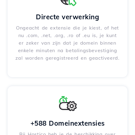
Directe verwerking
Ongeacht de extensie die je kiest, of het
nu .com, .net, .org, .ro of .eu is, je kunt
er zeker van zijn dat je domein binnen
enkele minuten na betalingsbevestiging
zal worden geregistreerd en geactiveerd.
+588 Domeinextensies
Bij Hostico heb je de beschikking over