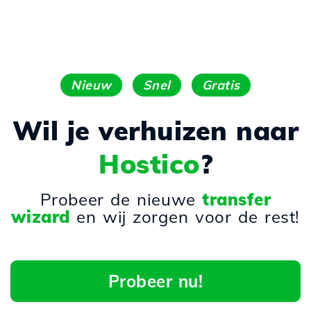
Nieuw
Snel
Gratis
Wil je verhuizen naar
Hostico
?
Probeer de nieuwe
transfer
wizard
en wij zorgen voor de rest!
Probeer nu!