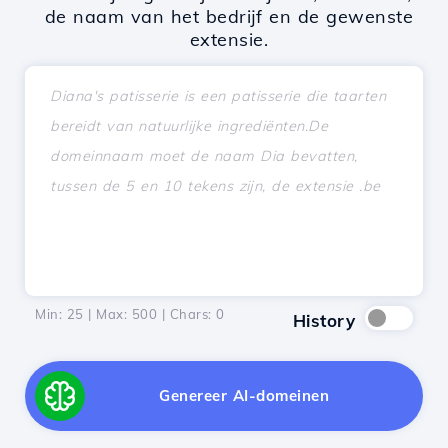
de naam van het bedrijf en de gewenste
extensie.
Min: 25 | Max: 500 | Chars:
0
History
Genereer AI-domeinen