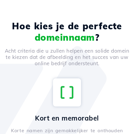
Hoe kies je de perfecte
domeinnaam
?
Acht criteria die u zullen helpen een solide domein
te kiezen dat de afbeelding en het succes van uw
online bedrijf ondersteunt.
Kort en memorabel
Korte namen zijn gemakkelijker te onthouden