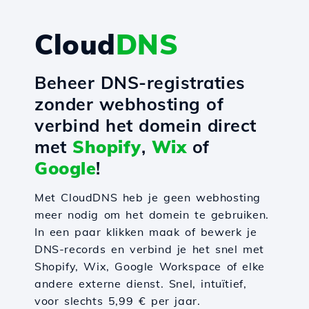
Cloud
DNS
Beheer DNS-registraties
zonder webhosting of
verbind het domein direct
met
Shopify
,
Wix
of
Google
!
Met CloudDNS heb je geen webhosting
meer nodig om het domein te gebruiken.
In een paar klikken maak of bewerk je
DNS-records en verbind je het snel met
Shopify, Wix, Google Workspace of elke
andere externe dienst. Snel, intuïtief,
voor slechts 5,99 € per jaar.