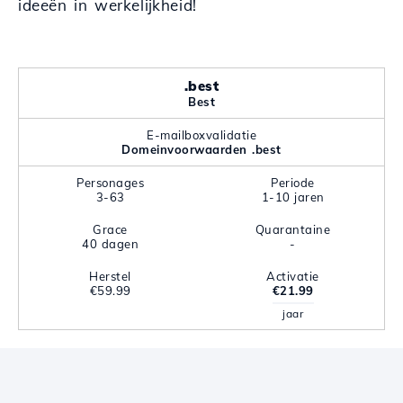
ideeën in werkelijkheid!
.best
Best
E-mailboxvalidatie
Domeinvoorwaarden .best
Personages
Periode
3-63
1-10 jaren
Grace
Quarantaine
40 dagen
-
Herstel
Activatie
€59.99
€21.99
jaar