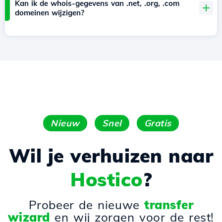
Kan ik de whois-gegevens van .net, .org, .com
domeinen wijzigen?
Nieuw
Snel
Gratis
Wil je verhuizen naar
Hostico
?
Probeer de nieuwe
transfer
wizard
en wij zorgen voor de rest!