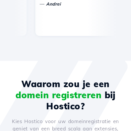
—
Andrei
Waarom zou je een
domein registreren
bij
Hostico?
Kies Hostico voor uw domeinregistratie en
geniet van een breed scala aan extensies,