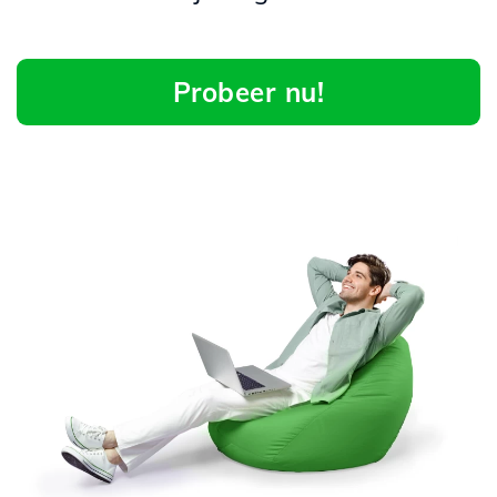
Probeer nu!