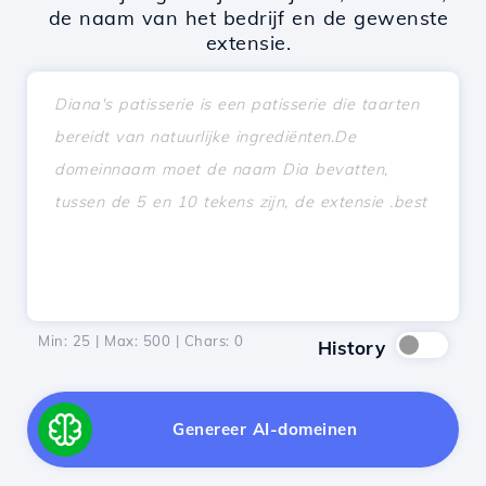
de naam van het bedrijf en de gewenste
extensie.
Min: 25 | Max: 500 | Chars:
0
History
Genereer AI-domeinen