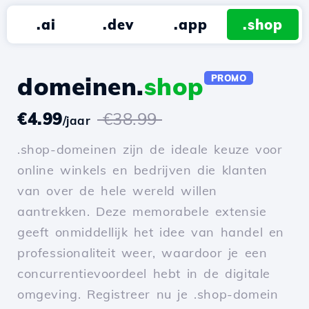
.ai
.dev
.app
.shop
domeinen.
shop
PROMO
€4.99
€38.99
/jaar
.shop-domeinen zijn de ideale keuze voor
online winkels en bedrijven die klanten
van over de hele wereld willen
aantrekken. Deze memorabele extensie
geeft onmiddellijk het idee van handel en
professionaliteit weer, waardoor je een
concurrentievoordeel hebt in de digitale
omgeving. Registreer nu je .shop-domein