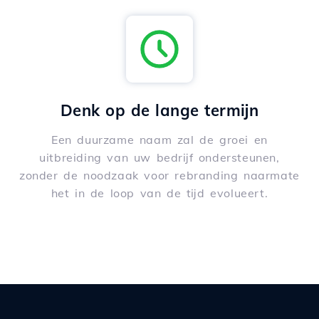
Denk op de lange termijn
Een duurzame naam zal de groei en
uitbreiding van uw bedrijf ondersteunen,
zonder de noodzaak voor rebranding naarmate
het in de loop van de tijd evolueert.