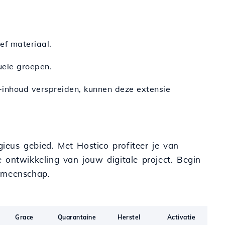
ef materiaal.
uele groepen.
a-inhoud verspreiden, kunnen deze extensie
gieus gebied. Met Hostico profiteer je van
 ontwikkeling van jouw digitale project. Begin
gemeenschap.
Grace
Quarantaine
Herstel
Activatie