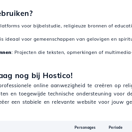
ebruiken?
latforms voor bijbelstudie, religieuze bronnen of educati
e is ideaal voor gemeenschappen van gelovigen en spirit
onnen
: Projecten die teksten, opmerkingen of multimedi
aag nog bij Hostico!
professionele online aanwezigheid te creëren op reli
sten en toegewijde technische ondersteuning voor de
eëer een stabiele en relevante website voor jouw 
Personages
Periode