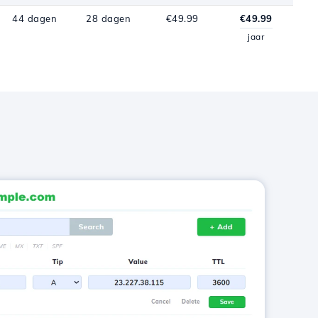
44 dagen
28 dagen
€49.99
€49.99
jaar