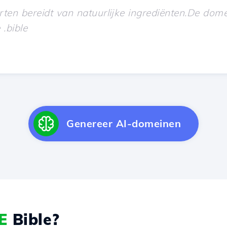
Genereer AI-domeinen
E
Bible?