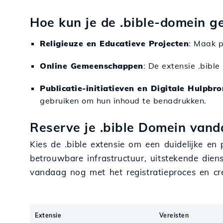
Hoe kun je de .bible-domein g
Religieuze en Educatieve Projecten
: Maak p
Online Gemeenschappen
: De extensie .bibl
Publicatie-initiatieven en Digitale Hulpbr
gebruiken om hun inhoud te benadrukken.
Reserve je .bible Domein vand
Kies de .bible extensie om een duidelijke en 
betrouwbare infrastructuur, uitstekende dien
vandaag nog met het registratieproces en cr
Extensie
Vereisten