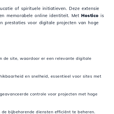
catie of spirituele initiatieven. Deze extensie
 en memorabele online identiteit. Met
Hostico
is
en prestaties voor digitale projecten van hoge
 de site, waardoor er een relevante digitale
ikbaarheid en snelheid, essentieel voor sites met
 geavanceerde controle voor projecten met hoge
de bijbehorende diensten efficiënt te beheren.