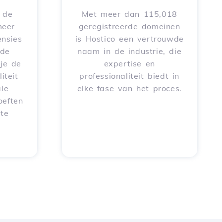
e de
Met meer dan 115,018
meer
geregistreerde domeinen
nsies
is Hostico een vertrouwde
rde
naam in de industrie, die
je de
expertise en
iteit
professionaliteit biedt in
le
elke fase van het proces.
oeften
 te