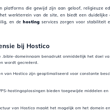
n platforms die gewijd zijn aan geloof, religieuze edu
t werkterrein van de site, en biedt een duidelijke
ilig, en de
hosting
services zorgen voor stabiliteit 
ensie bij Hostico
e .bible-domeinnaam benadrukt onmiddellijk het doel van
n wordt gecreëerd.
n van Hostico zijn geoptimaliseerd voor constante besch
VPS-hostingoplossingen bieden toegewijde middelen en
uctuur van Hostico maakt het mogelijk om het domein en 