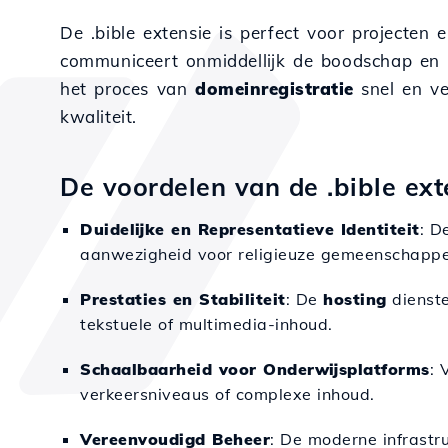
De .bible extensie is perfect voor projecten e
communiceert onmiddellijk de boodschap en he
het proces van
domeinregistratie
snel en ve
kwaliteit.
De voordelen van de .bible ext
Duidelijke en Representatieve Identiteit
: D
aanwezigheid voor religieuze gemeenschappe
Prestaties en Stabiliteit
: De
hosting
dienste
tekstuele of multimedia-inhoud.
Schaalbaarheid voor Onderwijsplatforms
: 
verkeersniveaus of complexe inhoud.
Vereenvoudigd Beheer
: De moderne infrastr