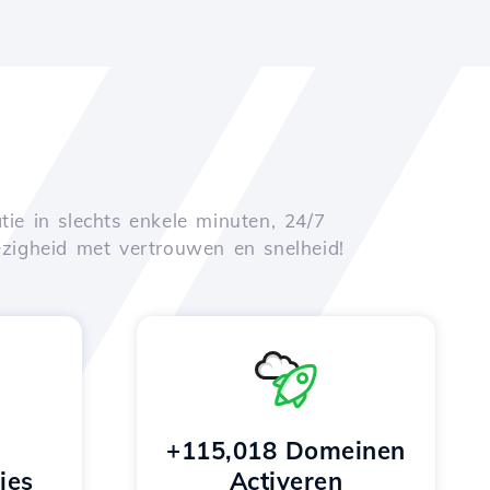
tie in slechts enkele minuten, 24/7
zigheid met vertrouwen en snelheid!
+115,018 Domeinen
ies
Activeren