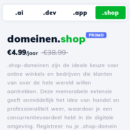
.ai
.dev
.app
.shop
domeinen.
shop
PROMO
€4.99
€38.99
/jaar
.shop-domeinen zijn de ideale keuze voor
online winkels en bedrijven die klanten
van over de hele wereld willen
aantrekken. Deze memorabele extensie
geeft onmiddellijk het idee van handel en
professionaliteit weer, waardoor je een
concurrentievoordeel hebt in de digitale
omgeving. Registreer nu je .shop-domein