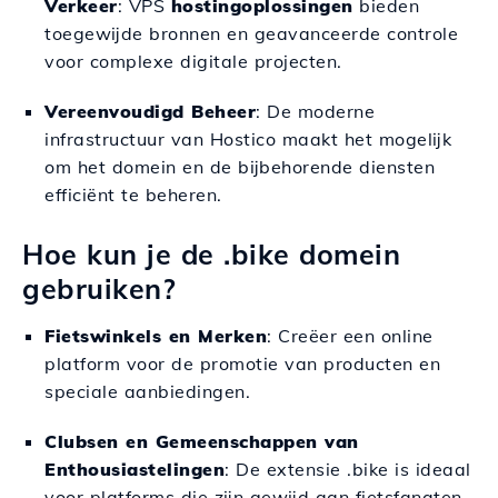
Verkeer
: VPS
hostingoplossingen
bieden
toegewijde bronnen en geavanceerde controle
voor complexe digitale projecten.
Vereenvoudigd Beheer
: De moderne
infrastructuur van Hostico maakt het mogelijk
om het domein en de bijbehorende diensten
efficiënt te beheren.
Hoe kun je de .bike domein
gebruiken?
Fietswinkels en Merken
: Creëer een online
platform voor de promotie van producten en
speciale aanbiedingen.
Clubsen en Gemeenschappen van
Enthousiastelingen
: De extensie .bike is ideaal
voor platforms die zijn gewijd aan fietsfanaten.