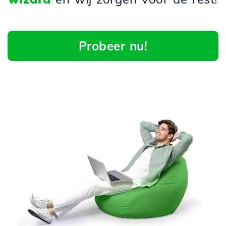
Probeer nu!