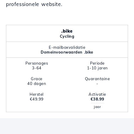
professionele website.
.bike
Cycling
E-mailboxvalidatie
Domeinvoorwaarden .bike
Personages
Periode
3-64
1-10 jaren
Grace
Quarantaine
40 dagen
-
Herstel
Activatie
€49.99
€38.99
jaar