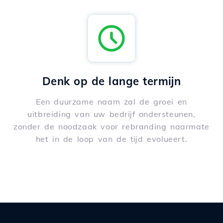
Denk op de lange termijn
Een duurzame naam zal de groei en
uitbreiding van uw bedrijf ondersteunen,
zonder de noodzaak voor rebranding naarmate
het in de loop van de tijd evolueert.