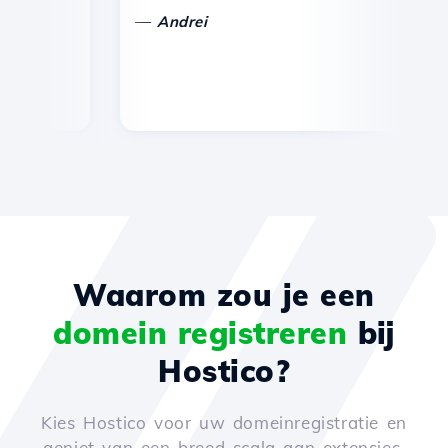
—
Andrei
Waarom zou je een
domein registreren
bij
Hostico?
Kies Hostico voor uw domeinregistratie en
geniet van een breed scala aan extensies,