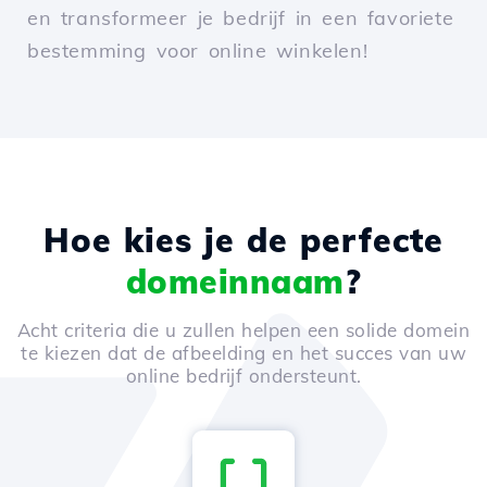
en transformeer je bedrijf in een favoriete
bestemming voor online winkelen!
Hoe kies je de perfecte
domeinnaam
?
Acht criteria die u zullen helpen een solide domein
te kiezen dat de afbeelding en het succes van uw
online bedrijf ondersteunt.