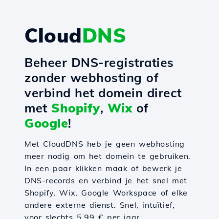
Cloud
DNS
Beheer DNS-registraties
zonder webhosting of
verbind het domein direct
met
Shopify
,
Wix
of
Google
!
Met CloudDNS heb je geen webhosting
meer nodig om het domein te gebruiken.
In een paar klikken maak of bewerk je
DNS-records en verbind je het snel met
Shopify, Wix, Google Workspace of elke
andere externe dienst. Snel, intuïtief,
voor slechts 5,99 € per jaar.