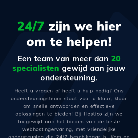
24/7
zijn we hier
om te helpen!
Een team van meer dan
20
specialisten
gewijd aan jouw
ondersteuning.
Heeft u vragen of heeft u hulp nodig? Ons
ondersteuningsteam staat voor u klaar, klaar
om snelle antwoorden en effectieve
oplossingen te bieden! Bij Hostico zijn we
toegewijd aan het bieden van de beste
webhostingervaring, met vriendelijke
ondersteuning die 24/7 beschikbaar is. Kom en