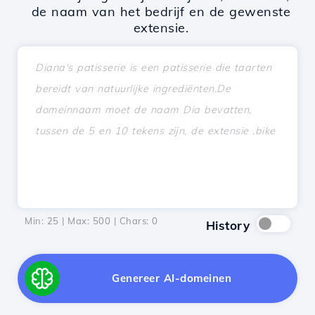
de naam van het bedrijf en de gewenste
extensie.
Min: 25 | Max: 500 | Chars:
0
History
Genereer AI-domeinen