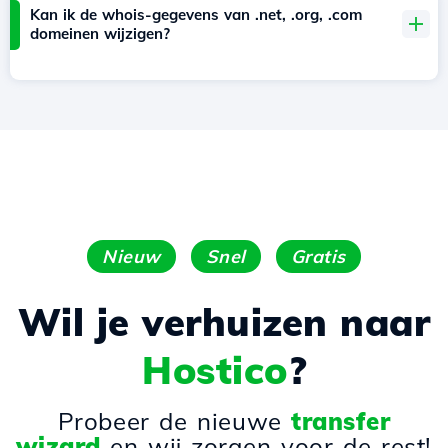
Kan ik de whois-gegevens van .net, .org, .com
domeinen wijzigen?
Nieuw
Snel
Gratis
Wil je verhuizen naar
Hostico
?
Probeer de nieuwe
transfer
wizard
en wij zorgen voor de rest!